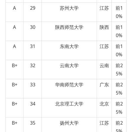
A
29
苏州大学
江苏
前1
0%
A
30
陕西师范大学
陕西
前1
0%
A
31
东南大学
江苏
前1
0%
B+
32
云南大学
云南
前2
5%
B+
33
华南师范大学
广东
前2
5%
B+
34
北京理工大学
北京
前2
5%
B+
35
扬州大学
江苏
前2
5%