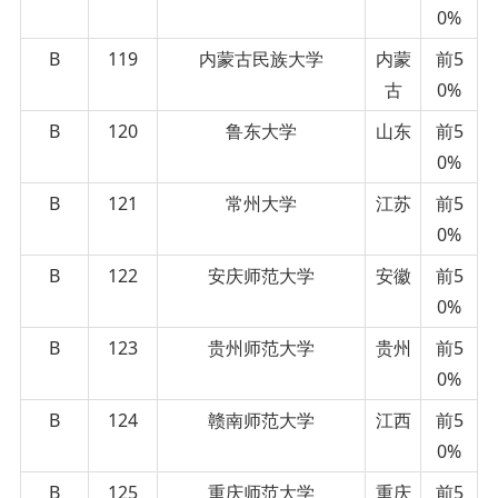
0%
B
119
内蒙古民族大学
内蒙
前5
古
0%
B
120
鲁东大学
山东
前5
0%
B
121
常州大学
江苏
前5
0%
B
122
安庆师范大学
安徽
前5
0%
B
123
贵州师范大学
贵州
前5
0%
B
124
赣南师范大学
江西
前5
0%
B
125
重庆师范大学
重庆
前5