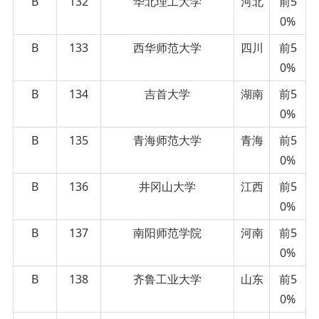
B
132
华北理工大学
河北
前5
0%
B
133
西华师范大学
四川
前5
0%
B
134
吉首大学
湖南
前5
0%
B
135
青海师范大学
青海
前5
0%
B
136
井冈山大学
江西
前5
0%
B
137
南阳师范学院
河南
前5
0%
B
138
齐鲁工业大学
山东
前5
0%