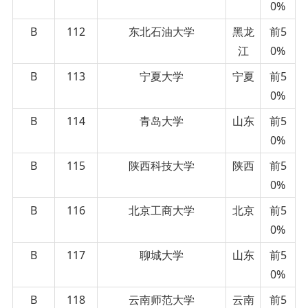
0%
B
112
东北石油大学
黑龙
前5
江
0%
B
113
宁夏大学
宁夏
前5
0%
B
114
青岛大学
山东
前5
0%
B
115
陕西科技大学
陕西
前5
0%
B
116
北京工商大学
北京
前5
0%
B
117
聊城大学
山东
前5
0%
B
118
云南师范大学
云南
前5