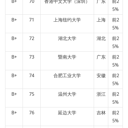
B+
70
香港中文大学（深圳）
广东
前2
5%
B+
71
上海纽约大学
上海
前2
5%
B+
72
湖北大学
湖北
前2
5%
B+
73
暨南大学
广东
前2
5%
B+
74
合肥工业大学
安徽
前2
5%
B+
75
温州大学
浙江
前2
5%
B+
76
延边大学
吉林
前2
5%