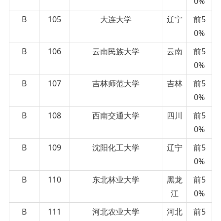
0%
B
105
大连大学
辽宁
前5
0%
B
106
云南民族大学
云南
前5
0%
B
107
吉林师范大学
吉林
前5
0%
B
108
西南交通大学
四川
前5
0%
B
109
沈阳化工大学
辽宁
前5
0%
B
110
东北林业大学
黑龙
前5
江
0%
B
111
河北农业大学
河北
前5