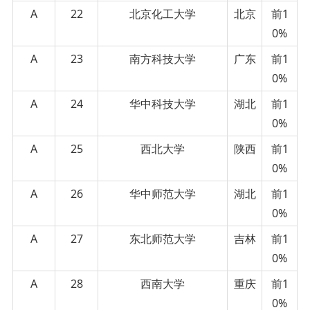
A
22
北京化工大学
北京
前1
0%
A
23
南方科技大学
广东
前1
0%
A
24
华中科技大学
湖北
前1
0%
A
25
西北大学
陕西
前1
0%
A
26
华中师范大学
湖北
前1
0%
A
27
东北师范大学
吉林
前1
0%
A
28
西南大学
重庆
前1
0%