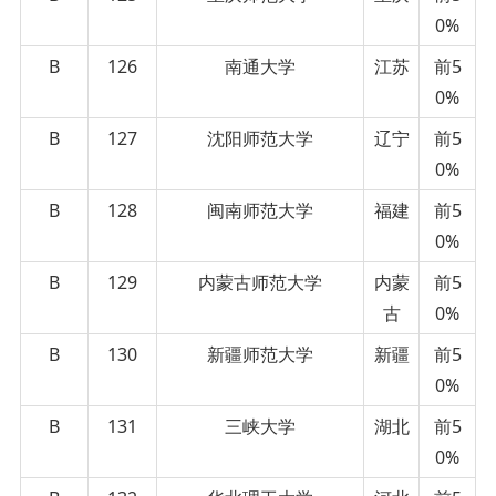
0%
B
126
南通大学
江苏
前5
0%
B
127
沈阳师范大学
辽宁
前5
0%
B
128
闽南师范大学
福建
前5
0%
B
129
内蒙古师范大学
内蒙
前5
古
0%
B
130
新疆师范大学
新疆
前5
0%
B
131
三峡大学
湖北
前5
0%