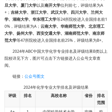
旦大学、厦门大学
以及
南开大学
位列前七，评级结果为A
+；
吉林大学、浙江大学、武汉大学、四川大学、兰州大
学、湖南大学、华东理工大学
等24所院校进入全国排名前1
0%，评级结果为A；
云南大学、华南师范大学、北京理工
大学、扬州大学、西安交通大学、湖南师范大学、南京师
范大学
等47所院校进入全国排名前25%，评级结果为B+。
2024年ABC中国大学化学专业排名及评级结果B类以上
院校详见下方
，图片可点击下方链接进入公众号文章查
阅
。
链接：
公众号图文
2024年化学专业大学排名及评级结果
评级
排名
高校名称
省份
排名
范围
A+
1
中国科学技术大学
安徽
前