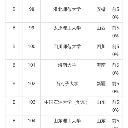
B
98
淮北师范大学
安徽
前5
0%
B
99
太原理工大学
山西
前5
0%
B
100
四川师范大学
四川
前5
0%
B
101
海南大学
海南
前5
0%
B
102
石河子大学
新疆
前5
0%
B
103
中国石油大学（华东）
山东
前5
0%
B
104
山东理工大学
山东
前5