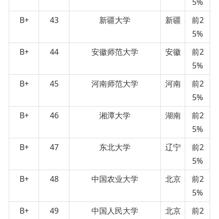
5%
B+
43
新疆大学
新疆
前2
5%
B+
44
安徽师范大学
安徽
前2
5%
B+
45
河南师范大学
河南
前2
5%
B+
46
湘潭大学
湖南
前2
5%
B+
47
东北大学
辽宁
前2
5%
B+
48
中国农业大学
北京
前2
5%
B+
49
中国人民大学
北京
前2