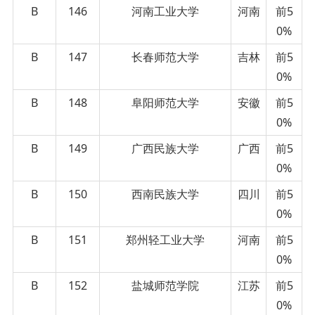
B
146
河南工业大学
河南
前5
0%
B
147
长春师范大学
吉林
前5
0%
B
148
阜阳师范大学
安徽
前5
0%
B
149
广西民族大学
广西
前5
0%
B
150
西南民族大学
四川
前5
0%
B
151
郑州轻工业大学
河南
前5
0%
B
152
盐城师范学院
江苏
前5
0%