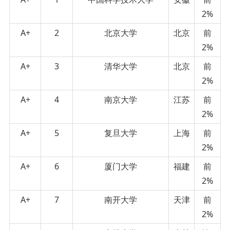
2%
A+
2
北京大学
北京
前
2%
A+
3
清华大学
北京
前
2%
A+
4
南京大学
江苏
前
2%
A+
5
复旦大学
上海
前
2%
A+
6
厦门大学
福建
前
2%
A+
7
南开大学
天津
前
2%