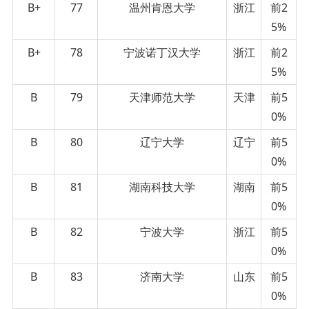
B+
77
温州肯恩大学
浙江
前2
5%
B+
78
宁波诺丁汉大学
浙江
前2
5%
B
79
天津师范大学
天津
前5
0%
B
80
辽宁大学
辽宁
前5
0%
B
81
湖南科技大学
湖南
前5
0%
B
82
宁波大学
浙江
前5
0%
B
83
济南大学
山东
前5
0%