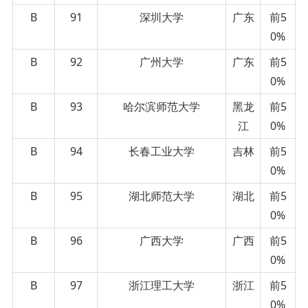
B
91
深圳大学
广东
前5
0%
B
92
广州大学
广东
前5
0%
B
93
哈尔滨师范大学
黑龙
前5
江
0%
B
94
长春工业大学
吉林
前5
0%
B
95
湖北师范大学
湖北
前5
0%
B
96
广西大学
广西
前5
0%
B
97
浙江理工大学
浙江
前5
0%