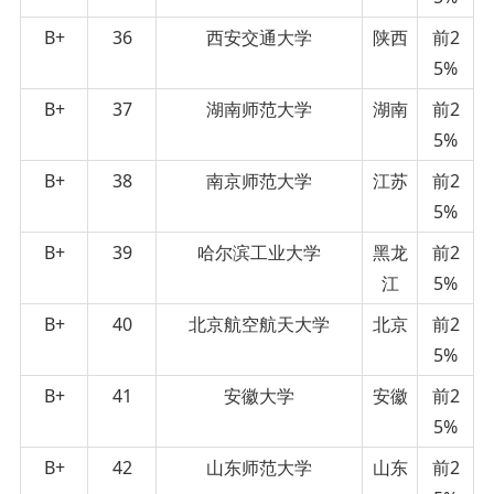
B+
36
西安交通大学
陕西
前2
5%
B+
37
湖南师范大学
湖南
前2
5%
B+
38
南京师范大学
江苏
前2
5%
B+
39
哈尔滨工业大学
黑龙
前2
江
5%
B+
40
北京航空航天大学
北京
前2
5%
B+
41
安徽大学
安徽
前2
5%
B+
42
山东师范大学
山东
前2