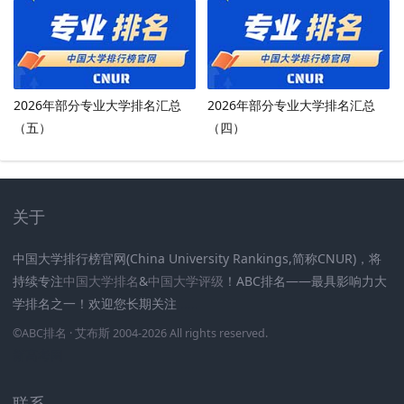
2026年部分专业大学排名汇总
2026年部分专业大学排名汇总
（五）
（四）
关于
中国大学排行榜官网(China University Rankings,简称CNUR)，将
持续专注
中国大学排名
&
中国大学评级
！ABC排名——最具影响力大
学排名之一！欢迎您长期关注
.
.
.
.
.
.
©
ABC排名
· 艾布斯 2004-2026 All rights reserved
.
新高考网
联系