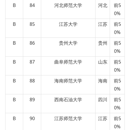
B
84
河北师范大学
河北
前5
0%
B
85
江苏大学
江苏
前5
0%
B
86
贵州大学
贵州
前5
0%
B
87
曲阜师范大学
山东
前5
0%
B
88
海南师范大学
海南
前5
0%
B
89
西南石油大学
四川
前5
0%
B
90
江苏师范大学
江苏
前5
0%