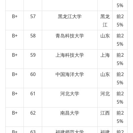
5%
B+
57
黑龙江大学
黑龙
前2
江
5%
B+
58
青岛科技大学
山东
前2
5%
B+
59
上海科技大学
上海
前2
5%
B+
60
中国海洋大学
山东
前2
5%
B+
61
河北大学
河北
前2
5%
B+
62
南昌大学
江西
前2
5%
B+
63
福建师范大学
福建
前2