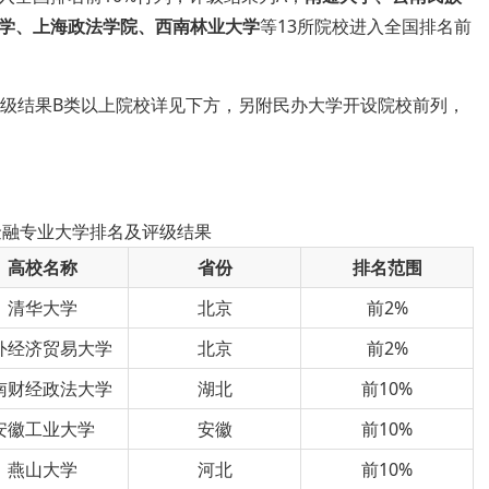
学、上海政法学院、西南林业大学
等13所院校进入全国排名前
级结果B类以上院校详见下方，另附民办大学开设院校前列
，
与金融专业大学排名及评级结果
高校名称
省份
排名范围
清华大学
北京
前2%
外经济贸易大学
北京
前2%
南财经政法大学
湖北
前10%
安徽工业大学
安徽
前10%
燕山大学
河北
前10%