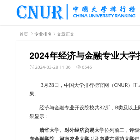
首页
专业排名
文章正文
2024年经济与金融专业大
2024-03-28 11:36
6546
3月28日，中国大学排行榜官网（CNUR）正式
果。
经济与金融专业开设院校共82所，B类及以上院
果显示：
清华大学、对外经济贸易大学
位列前二，评级
东金融学院、河南农业大学
以及
内蒙古师范大学
进