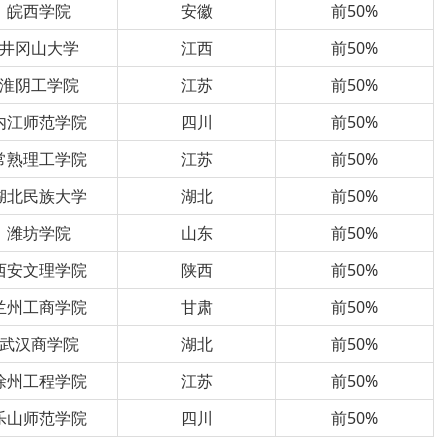
皖西学院
安徽
前50%
井冈山大学
江西
前50%
淮阴工学院
江苏
前50%
内江师范学院
四川
前50%
常熟理工学院
江苏
前50%
湖北民族大学
湖北
前50%
潍坊学院
山东
前50%
西安文理学院
陕西
前50%
兰州工商学院
甘肃
前50%
武汉商学院
湖北
前50%
徐州工程学院
江苏
前50%
乐山师范学院
四川
前50%