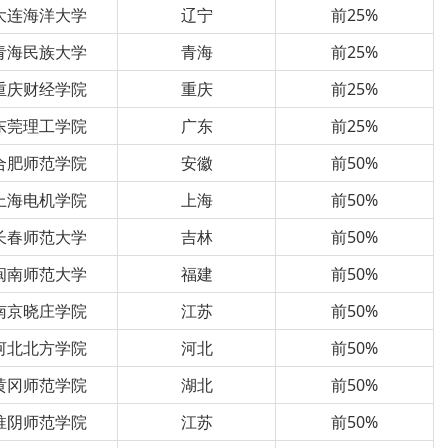
大连海洋大学
辽宁
前25%
青海民族大学
青海
前25%
重庆财经学院
重庆
前25%
东莞理工学院
广东
前25%
合肥师范学院
安徽
前50%
上海电机学院
上海
前50%
长春师范大学
吉林
前50%
闽南师范大学
福建
前50%
南京晓庄学院
江苏
前50%
河北北方学院
河北
前50%
黄冈师范学院
湖北
前50%
淮阴师范学院
江苏
前50%