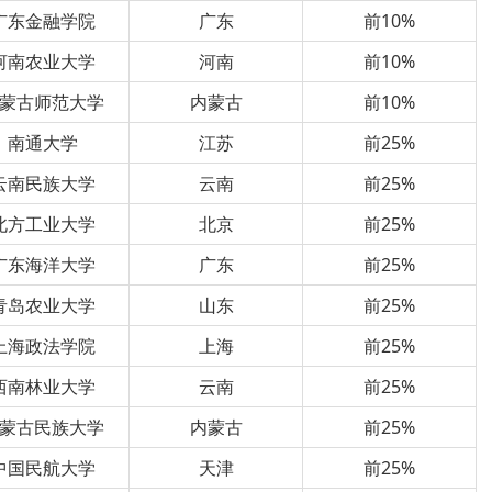
广东金融学院
广东
前10%
河南农业大学
河南
前10%
蒙古师范大学
内蒙古
前10%
南通大学
江苏
前25%
云南民族大学
云南
前25%
北方工业大学
北京
前25%
广东海洋大学
广东
前25%
青岛农业大学
山东
前25%
上海政法学院
上海
前25%
西南林业大学
云南
前25%
蒙古民族大学
内蒙古
前25%
中国民航大学
天津
前25%