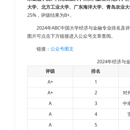
大学、北方工业大学、广东海洋大学、青岛农业大
25%，评级结果为B+。
2024年ABC中国大学
经济与金融
专业排名及评
图片可点击下方链接进入公众号文章查阅
。
链接：
公众号图文
2024年经济
评级
排名
A+
1
A+
2
对
A
3
中
A
4
A
5