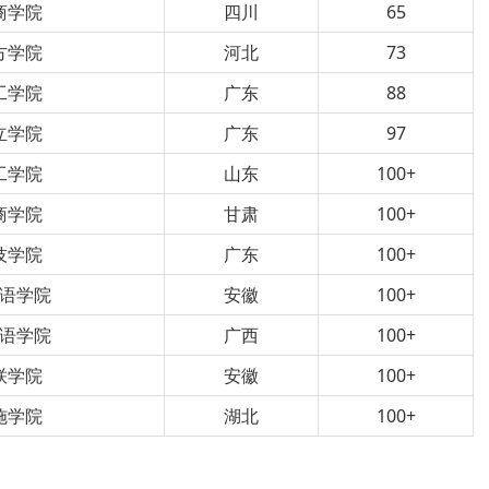
商学院
四川
65
方学院
河北
73
工学院
广东
88
立学院
广东
97
工学院
山东
100+
商学院
甘肃
100+
技学院
广东
100+
语学院
安徽
100+
语学院
广西
100+
联学院
安徽
100+
施学院
湖北
100+