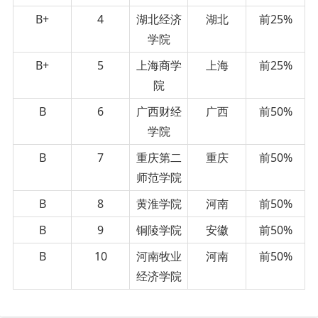
B+
4
湖北经济
湖北
前25%
学院
B+
5
上海商学
上海
前25%
院
B
6
广西财经
广西
前50%
学院
B
7
重庆第二
重庆
前50%
师范学院
B
8
黄淮学院
河南
前50%
B
9
铜陵学院
安徽
前50%
B
10
河南牧业
河南
前50%
经济学院