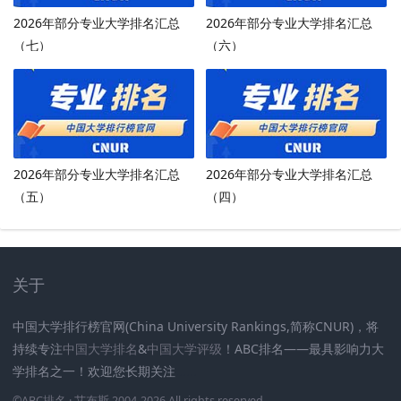
2026年部分专业大学排名汇总
2026年部分专业大学排名汇总
（七）
（六）
2026年部分专业大学排名汇总
2026年部分专业大学排名汇总
（五）
（四）
关于
中国大学排行榜官网(China University Rankings,简称CNUR)，将
持续专注
中国大学排名
&
中国大学评级
！ABC排名——最具影响力大
学排名之一！欢迎您长期关注
.
.
.
.
.
.
©
ABC排名
· 艾布斯 2004-2026 All rights reserved
.