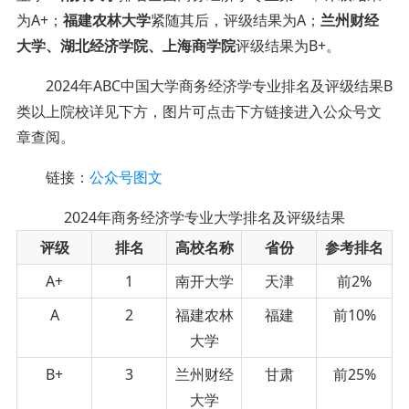
为
A+
；
福建农林大学
紧随其后，评级结果为
A
；
兰州财经
大学、湖北经济学院、上海商学院
评级结果为
B+
。
2024年ABC中国大学商务经济学专业排名及评级结果B
类以上院校详见下方
，图片可点击下方链接进入公众号文
章查阅
。
链接：
公众号图文
2024年商务经济学专业大学排名及评级结果
评级
排名
高校名称
省份
参考排名
A+
1
南开大学
天津
前2%
A
2
福建农林
福建
前10%
大学
B+
3
兰州财经
甘肃
前25%
大学