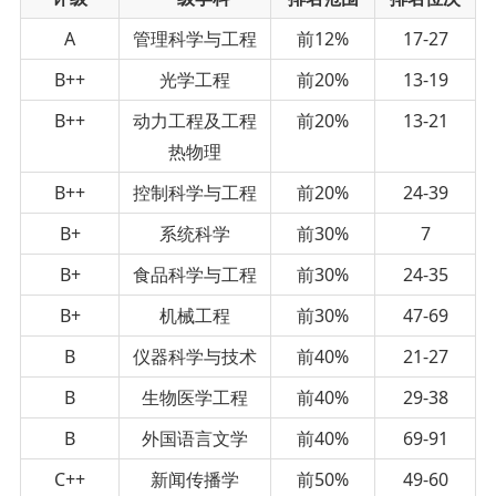
A
管理科学与工程
前12%
17-27
B++
光学工程
前20%
13-19
B++
动力工程及工程
前20%
13-21
热物理
B++
控制科学与工程
前20%
24-39
B+
系统科学
前30%
7
B+
食品科学与工程
前30%
24-35
B+
机械工程
前30%
47-69
B
仪器科学与技术
前40%
21-27
B
生物医学工程
前40%
29-38
B
外国语言文学
前40%
69-91
C++
新闻传播学
前50%
49-60