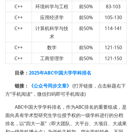
C++
环境科学与工程
前50%
83-103
C++
应用经济学
前50%
105-130
C++
计算机科学与技
前50%
114-141
术
C++
数学
前50%
121-150
C++
工商管理学
前50%
121-150
目录：
2025年ABC中国大学学科排名
链接：
《公众号同步文章》
(打开链接，点击标题右下
方“手机阅读”，微信扫码即可手机阅读)
ABC中国大学学科排名，作为ABC排名的重要组成，是
面向具有学术型研究生学位授予权的一级学科进行的分档
排名，以“四大一基”（即大团队、大平台、大项目、大成果
和一级学科博士点）为评价主框架，突出学科特色，不同