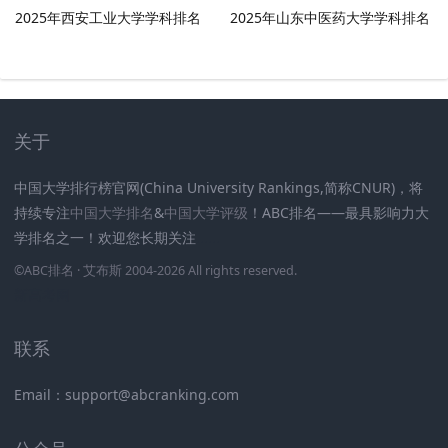
2025年西安工业大学学科排名
2025年山东中医药大学学科排名
关于
中国大学排行榜官网(China University Rankings,简称CNUR)，将
持续专注
中国大学排名
&
中国大学评级
！ABC排名——最具影响力大
学排名之一！欢迎您长期关注
.
.
.
.
.
.
©
ABC排名
· 艾布斯 2004-2026 All rights reserved
.
新高考网
联系
Email：support@abcranking.com