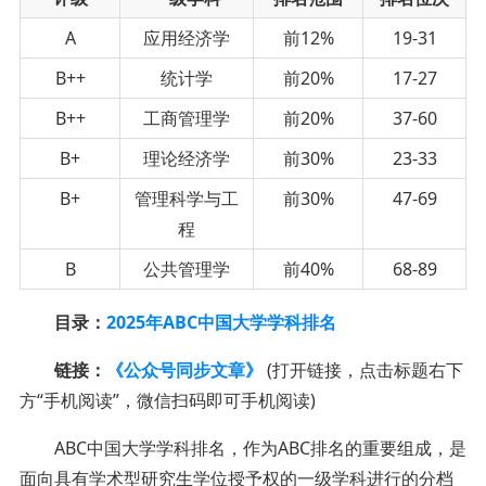
A
应用经济学
前12%
19-31
B++
统计学
前20%
17-27
B++
工商管理学
前20%
37-60
B+
理论经济学
前30%
23-33
B+
管理科学与工
前30%
47-69
程
B
公共管理学
前40%
68-89
目录：
2025年ABC中国大学学科排名
链接：
《公众号同步文章》
(打开链接，点击标题右下
方“手机阅读”，微信扫码即可手机阅读)
ABC中国大学学科排名，作为ABC排名的重要组成，是
面向具有学术型研究生学位授予权的一级学科进行的分档