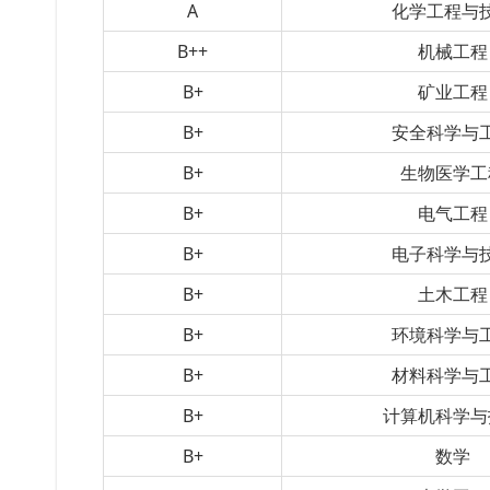
A
化学工程与
B++
机械工程
B+
矿业工程
B+
安全科学与
B+
生物医学工
B+
电气工程
B+
电子科学与
B+
土木工程
B+
环境科学与
B+
材料科学与
B+
计算机科学与
B+
数学