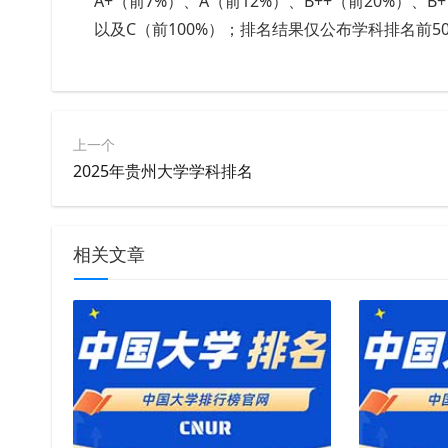
A+（前7%）、A（前12%）、B++（前20%）、B
以及C（前100%）；排名结果仅公布学科排名前
上一个
2025年贵州大学学科排名
相关文章