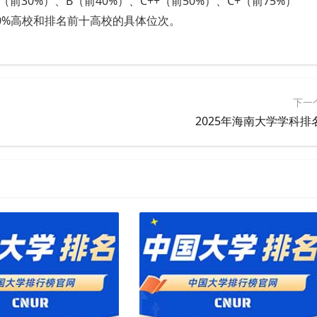
+（前30%）、B（前40%）、C++（前50%）、C+（前75%）
50%高校和排名前十高校的具体位次。
下一
2025年海南大学学科排