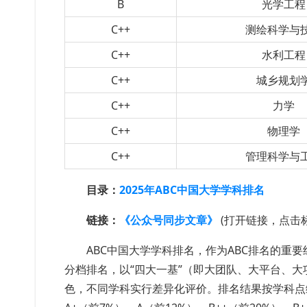
B
光学工程
C++
测绘科学与
C++
水利工程
C++
城乡规划
C++
力学
C++
物理学
C++
管理科学与
目录：
2025年ABC中国大学学科排名
链接：
《公众号同步文章》
(打开链接，点击
ABC中国大学学科排名，作为ABC排名的重
分档排名，以“四大一基”（即大团队、大平台、
色，不同学科实行差异化评价。排名结果按学科点综