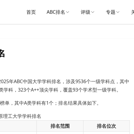
首页
ABC排名
评级
专题
名
025年ABC中国大学学科排名，涉及9536个一级学科点，其中
A类学科，323个A++顶尖学科，覆盖93个学术型一级学科。
入榜单，其中A类学科有1个；排名结果具体如下。
太原理工大学学科排名
排名范围
排名位次