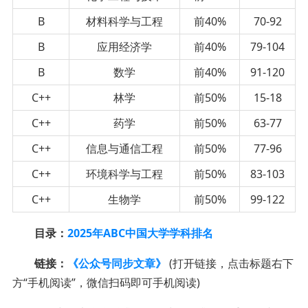
B
材料科学与工程
前40%
70-92
B
应用经济学
前40%
79-104
B
数学
前40%
91-120
C++
林学
前50%
15-18
C++
药学
前50%
63-77
C++
信息与通信工程
前50%
77-96
C++
环境科学与工程
前50%
83-103
C++
生物学
前50%
99-122
目录：
2025年ABC中国大学学科排名
链接：
《公众号同步文章》
(打开链接，点击标题右下
方“手机阅读”，微信扫码即可手机阅读)