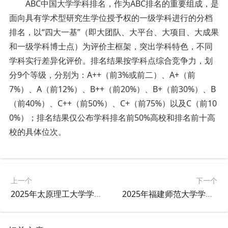
ABC中国大学学科排名，作为ABC排名的重要组成，是
面向具有学术型研究生学位授予权的一级学科进行的分档
排名，以“四大一基”（即大团队、大平台、大项目、大成果
和一级学科博士点）为评价主框架，突出学科特色，不同
学科实行差异化评价。排名结果按学科点综合竞争力，划
分9个等级，分别为：A++（前3%或前二）、A+（前
7%）、A（前12%）、B++（前20%）、B+（前30%）、B
（前40%）、C++（前50%）、C+（前75%）以及C（前10
0%）；排名结果仅公布学科排名前50%高校和排名前十高
校的具体位次。
上一个
下一个
2025年太原理工大学学科排名
2025年福建师范大学学科排名