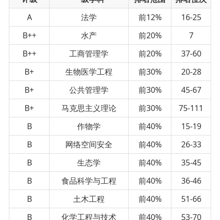
A
法学
前12%
16-25
B++
水产
前20%
7
B++
工商管理学
前20%
37-60
B+
生物医学工程
前30%
20-28
B+
公共管理学
前30%
45-67
B+
马克思主义理论
前30%
75-111
B
作物学
前40%
15-19
B
网络空间安全
前40%
26-33
B
生态学
前40%
35-45
B
食品科学与工程
前40%
36-46
B
土木工程
前40%
51-66
B
化学工程与技术
前40%
53-70