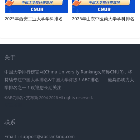
2025年西安工业大学学科排名
2025年山东中医药大学学科排名
关于
中国大学排行榜官网(China University Rankings,简称CNUR)，将
持续专注
中国大学排名
&
中国大学评级
！ABC排名——最具影响力大
学排名之一！欢迎您长期关注
.
.
.
.
.
.
©
ABC排名
· 艾布斯 2004-2026 All rights reserved
.
新高考网
联系
Email：support@abcranking.com