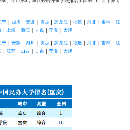
49、全市第4，重庆外语外事学院排名全国第55、全市第5。
。
辽宁
|
四川
|
安徽
|
陕西
|
黑龙江
|
福建
|
河北
|
吉林
|
江
西
|
上海
|
浙江
|
甘肃
|
宁夏
|
天津
辽宁
|
安徽
|
四川
|
陕西
|
黑龙江
|
福建
|
河北
|
吉林
|
江
江
|
江苏
|
山西
|
甘肃
|
宁夏
|
天津