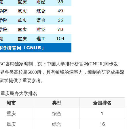
BC咨询独家编制，旗下中国大学排行榜官网(CNUR)同步发
界各类高校超5000所，具有敏锐的洞察力，编制的研究成果深
留学提供了重要参考。
4年重庆民办大学排名
城市
类型
全国排名
重庆
综合
1
重庆
综合
16