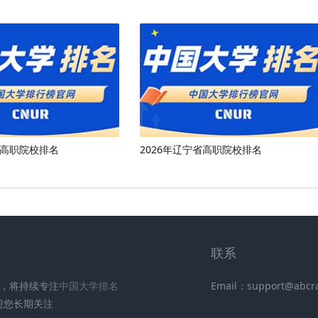
古高职院校排名
2026年辽宁省高职院校排名
联系
UR)，将持续专注
中国大学排名
Email：support@abcr
迎您长期关注
.
.
.
.
.
.