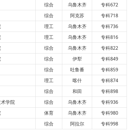
综合
乌鲁木齐
专科672
综合
阿克苏
专科718
院
理工
乌鲁木齐
专科736
院
理工
乌鲁木齐
专科816
院
综合
乌鲁木齐
专科822
院
综合
伊犁
专科849
综合
吐鲁番
专科859
理工
喀什
专科874
综合
和田
专科898
技术学院
综合
乌鲁木齐
专科936
院
体育
乌鲁木齐
专科980
综合
阿拉尔
专科998