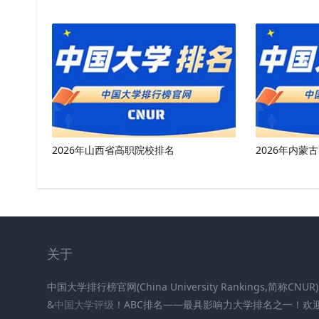
2026年山西省高职院校排名
2026年内蒙
关于
中国大学排行榜官网(China University Rankings,简称CN
&
中国大学评级
！ABC排名——最具影响力大学排名之一！欢