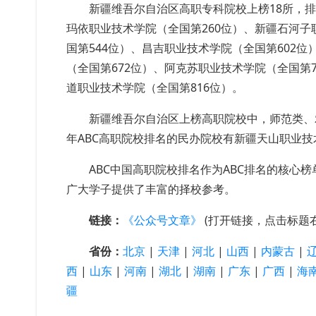
新疆维吾尔自治区高职专科院校上榜18所，排
玛依职业技术学院（全国第260位）、新疆石河子
国第544位）、昌吉职业技术学院（全国第602
（全国第672位）、阿克苏职业技术学院（全国第
道职业技术学院（全国第816位）。
新疆维吾尔自治区上榜高职院校中，师范类、农
年ABC高职院校排名的民办院校有新疆天山职业
ABC中国高职院校排名作为ABC排名的核心
广大学子提供了丰富的择校参考。
链接：
《公众号文章》
(打开链接，点击标题
省份：
北京
|
天津
|
河北
|
山西
|
内蒙古
|
西
|
山东
|
河南
|
湖北
|
湖南
|
广东
|
广西
|
海
疆