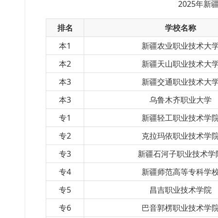
2025年
新
排名
学校名称
本1
新疆农业职业技术大
本2
新疆天山职业技术大
本3
新疆交通职业技术大
本3
乌鲁木齐职业大学
专1
新疆轻工职业技术学
专2
克拉玛依职业技术学
专3
新疆石河子职业技术学
专4
新疆师范高等专科学
专5
昌吉职业技术学院
专6
巴音郭楞职业技术学