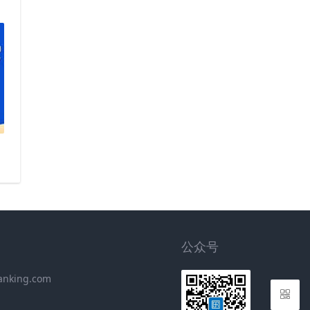
公众号
anking.com