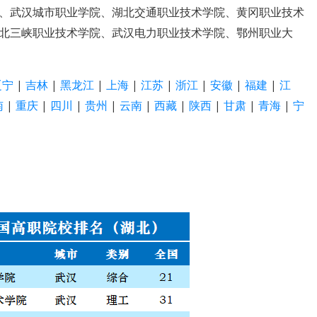
、武汉城市职业学院、湖北交通职业技术学院、黄冈职业技术
北三峡职业技术学院、武汉电力职业技术学院、鄂州职业大
辽宁
|
吉林
|
黑龙江
|
上海
|
江苏
|
浙江
|
安徽
|
福建
|
江
南
|
重庆
|
四川
|
贵州
|
云南
|
西藏
|
陕西
|
甘肃
|
青海
|
宁