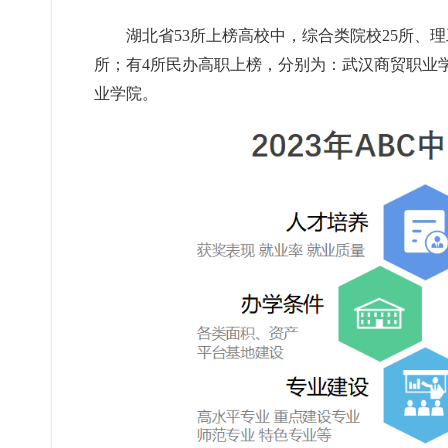
湖北省53所上榜高校中，综合类院校25所、
所；有4所民办高职上榜，分别为：武汉商贸职业
业学院。