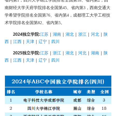
省内第1，四川大学锦江学院排名全国第18、省内第2，西
南财经大学天府学院排名全国第45、省内第3，西南交通大
学希望学院排名全国第76、省内第4，成都理工大学工程技
术学院排名全国第82、省内第5。
2024独立学院:
江苏
|
湖南
|
湖北
|
浙江
|
河北
|
陕
西
|
江西
|
天津
|
辽宁
|
四川
2025
独立学院:
江苏
|
浙江
|
湖北
|
河北
|
湖南
|
陕
西
|
江西
|
天津
|
辽宁
|
四川