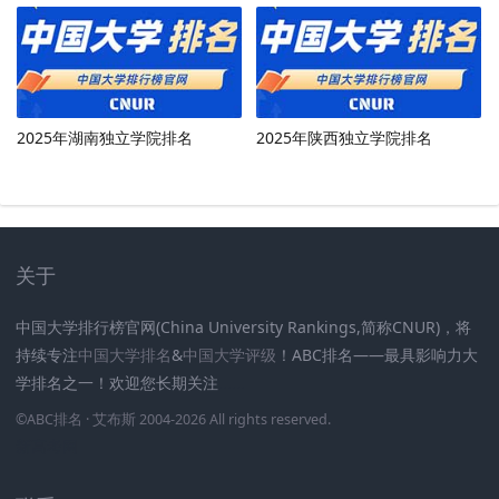
2025年湖南独立学院排名
2025年陕西独立学院排名
关于
中国大学排行榜官网(China University Rankings,简称CNUR)，将
持续专注
中国大学排名
&
中国大学评级
！ABC排名——最具影响力大
学排名之一！欢迎您长期关注
.
.
.
.
.
.
©
ABC排名
· 艾布斯 2004-2026 All rights reserved
.
新高考网