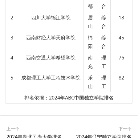
都
合
2
四川大学锦江学院
眉
综
18
山
合
3
西南财经大学天府学院
绵
综
45
阳
合
4
西南交通大学希望学院
南
理
76
充
工
5
成都理工大学工程技术学院
乐
理
82
山
工
排名依据：2024年ABC中国独立学院排名
上一个
下一个
2024年湖北民办大学排名
2024年辽宁独立学院排名