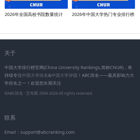
2026年全国高校书院数量统计
2026年中国大学热门专业排行榜
关于
中国大学排行榜官网(China University Rankings,简称CNUR)，将
持续专注
中国大学排名
&
中国大学评级
！ABC排名——最具影响力大
学排名之一！欢迎您长期关注
.
.
.
.
.
.
©
ABC排名
· 艾布斯 2004-2026 All rights reserved
.
新高考网
联系
Email：support@abcranking.com