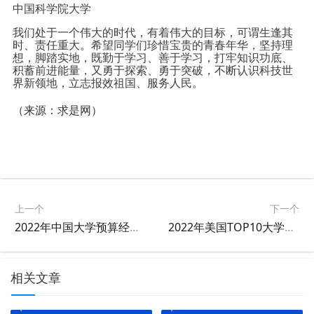
中国科学院大学
我们处于一个伟大的时代，有着伟大的目标，可谓生逢其
时、责任重大。希望同学们珍惜宝贵的青春年华，坚持理
想，脚踏实地，既勤于学习、善于学习，打牢知识功底、
积蓄前进能量，又勇于探索、勇于突破，不断认识科技世
界新领地，立志报效祖国、服务人民。
（来源：求是网）
上一个
下一个
2022年中国大学预算经费排名（双一流）
2022年美国TOP10大学本科生、研究生人数排名
相关文章