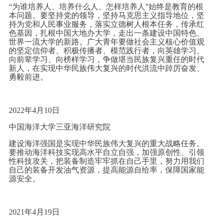
“为谁培养人、培养什么人、怎样培养人”始终是教育的根
本问题。要坚持党的领导，坚持马克思主义指导地位，坚
持为党和人民事业服务，落实立德树人根本任务，传承红
色基因，扎根中国大地办大学，走出一条建设中国特色、
世界一流大学的新路。广大青年要做社会主义核心价值观
的坚定信仰者、积极传播者、模范践行者，向英雄学习、
向前辈学习、向榜样学习，争做堪当民族复兴重任的时代
新人，在实现中华民族伟大复兴的时代洪流中踔厉奋发、
勇毅前进。
2022年4月10日
中国海洋大学三亚海洋研究院
建设海洋强国是实现中华民族伟大复兴的重大战略任务。
要推动海洋科技实现高水平自立自强，加强原创性、引领
性科技攻关，把装备制造牢牢抓在自己手里，努力用我们
自己的装备开发油气资源，提高能源自给率，保障国家能
源安全。
2021年4月19日