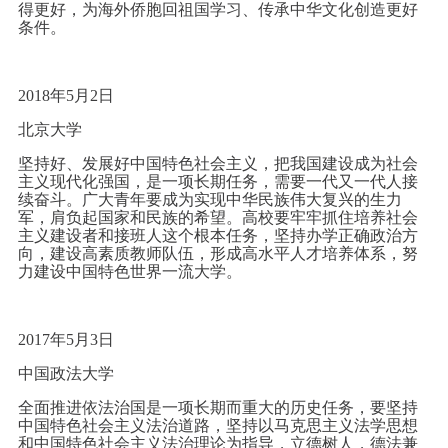
得更好，为海外侨胞回祖国学习、传承中华文化创造更好
条件。
2018年5月2日
北京大学
坚持好、发展好中国特色社会主义，把我国建设成为社会
主义现代化强国，是一项长期任务，需要一代又一代人接
续奋斗。广大青年要成为实现中华民族伟大复兴的生力
军，肩负起国家和民族的希望。高校要牢牢抓住培养社会
主义建设者和接班人这个根本任务，坚持办学正确政治方
向，建设高素质教师队伍，形成高水平人才培养体系，努
力建设中国特色世界一流大学。
2017年5月3日
中国政法大学
全面推进依法治国是一项长期而重大的历史任务，要坚持
中国特色社会主义法治道路，坚持以马克思主义法学思想
和中国特色社会主义法治理论为指导，立德树人，德法兼