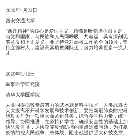
2020年4月22日
西安交通大学
“西迁精神”的核心是爱国主义，精髓是听党指挥跟党走，
与党和国家、与民族和人民同呼吸、共命运，具有深刻现
实意义和历史意义。要坚持党对高校工作的全面领导，坚
持立德树人，建设高素质教师队伍，努力培养更多一流人
才。
2020年3月2日
军事医学研究院
清华大学医学院
人类同疾病较量最有力的武器就是科学技术，人类战胜大
灾大疫离不开科学发展和技术创新。要把新冠肺炎防控科
研攻关作为一项重大而紧迫任务，综合多学科力量，统一
领导、协同推进，在坚持科学性、确保安全性的基础上加
快研发进度，尽快攻克疫情防控的重点难点问题，为打赢
疫情防控人民战争、总体战、阻击战提供强大科技支撑。