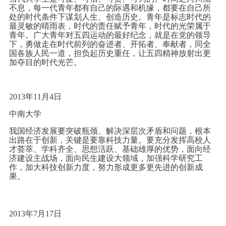
不息，每一代青年都有自己的际遇和机缘，都要在自己所
处的时代条件下谋划人生、创造历史。青年是标志时代的
最灵敏的晴雨表，时代的责任赋予青年，时代的光荣属于
青年。广大青年对五四运动的最好纪念，就是在党的领导
下，勇做走在时代前列的奋进者、开拓者、奉献者，同全
国各族人民一道，担负起历史重任，让五四精神放射出更
加夺目的时代光芒。
2013年11月4日
中南大学
我国经济发展要突破瓶颈、解决深层次矛盾和问题，根本
出路在于创新，关键是要靠科技力量。要充分发挥高校人
才荟萃、学科齐全、思想活跃、基础雄厚的优势，面向经
济建设主战场，面向民生建设大领域，加强科学研究工
作，加大科技创新力度，努力形成更多更先进的创新成
果。
2013年7月17日