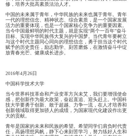
修，培养大批高素质法治人才。
中国的未来属于青年，中华民族的未来也属于青年。青年
一代的理想信念、精神状态、综合素质，是一个国家发展
活力的重要体现，也是一个国家核心竞争力的重要因素。
当今中国最鲜明的时代主题，就是实现“两个一百年”奋斗
目标、实现中华民族伟大复兴的中国梦。当代青年要树立
与这个时代主题同心同向的理想信念，勇于担当这个时代
赋予的历史责任，励志勤学、刻苦磨炼，在激情奋斗中绽
放青春光芒、健康成长进步。
2016年4月26日
中国科学技术大学
当今世界科技革命和产业变革方兴未艾，我们要增强使命
感，把创新作为最大政策，奋起直追、迎头赶上。中国科
技大学要勇于创新、敢于超越、力争一流，在人才培养和
创新领域取得更加骄人的成绩，为国家现代化建设作出更
大的贡献。
青年是国家的未来和民族的希望。希望同学们肩负时代责
任，高扬理想风帆，静下心来刻苦学习，努力练好人生和