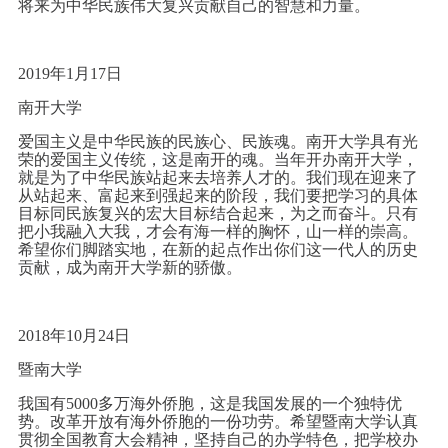
将来为中华民族伟大复兴贡献自己的智慧和力量。
2019年1月17日
南开大学
爱国主义是中华民族的民族心、民族魂。南开大学具有光
荣的爱国主义传统，这是南开的魂。当年开办南开大学，
就是为了中华民族站起来去培养人才的。我们现在迎来了
从站起来、富起来到强起来的阶段，我们要把学习的具体
目标同民族复兴的宏大目标结合起来，为之而奋斗。只有
把小我融入大我，才会有海一样的胸怀，山一样的崇高。
希望你们脚踏实地，在新的起点作出你们这一代人的历史
贡献，成为南开大学新的骄傲。
2018年10月24日
暨南大学
我国有5000多万海外侨胞，这是我国发展的一个独特优
势。改革开放有海外侨胞的一份功劳。希望暨南大学认真
贯彻全国教育大会精神，坚持自己的办学特色，把学校办