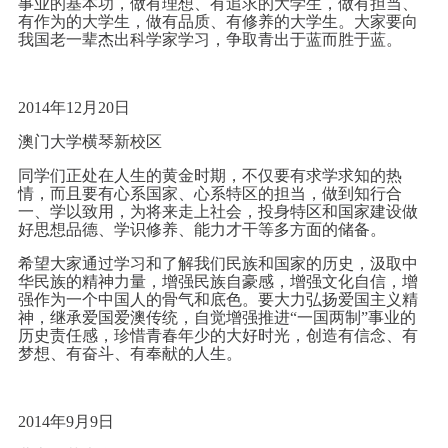
事业的基本功，做有理想、有追求的大学生，做有担当、
有作为的大学生，做有品质、有修养的大学生。大家要向
我国老一辈杰出科学家学习，争取青出于蓝而胜于蓝。
2014年12月20日
澳门大学横琴新校区
同学们正处在人生的黄金时期，不仅要有求学求知的热
情，而且要有心系国家、心系特区的担当，做到知行合
一、学以致用，为将来走上社会，投身特区和国家建设做
好思想品德、学识修养、能力才干等多方面的储备。
希望大家通过学习和了解我们民族和国家的历史，汲取中
华民族的精神力量，增强民族自豪感，增强文化自信，增
强作为一个中国人的骨气和底色。要大力弘扬爱国主义精
神，继承爱国爱澳传统，自觉增强推进“一国两制”事业的
历史责任感，珍惜青春年少的大好时光，创造有信念、有
梦想、有奋斗、有奉献的人生。
2014年9月9日