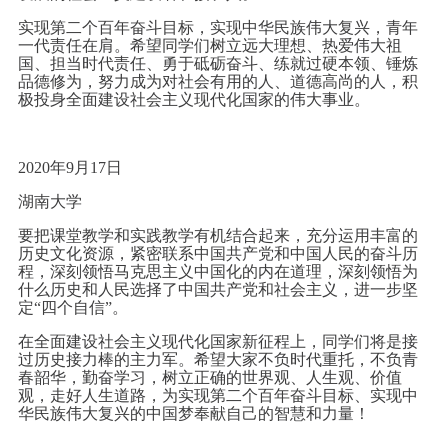
实现第二个百年奋斗目标，实现中华民族伟大复兴，青年
一代责任在肩。希望同学们树立远大理想、热爱伟大祖
国、担当时代责任、勇于砥砺奋斗、练就过硬本领、锤炼
品德修为，努力成为对社会有用的人、道德高尚的人，积
极投身全面建设社会主义现代化国家的伟大事业。
2020年9月17日
湖南大学
要把课堂教学和实践教学有机结合起来，充分运用丰富的
历史文化资源，紧密联系中国共产党和中国人民的奋斗历
程，深刻领悟马克思主义中国化的内在道理，深刻领悟为
什么历史和人民选择了中国共产党和社会主义，进一步坚
定“四个自信”。
在全面建设社会主义现代化国家新征程上，同学们将是接
过历史接力棒的主力军。希望大家不负时代重托，不负青
春韶华，勤奋学习，树立正确的世界观、人生观、价值
观，走好人生道路，为实现第二个百年奋斗目标、实现中
华民族伟大复兴的中国梦奉献自己的智慧和力量！