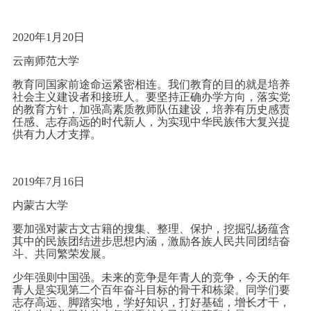
2020年1月20日
云南师范大学
教育同国家前途命运紧密相连。我们教育的目的就是培养
社会主义建设者和接班人。要坚持正确办学方向，落实党
的教育方针，加强高素质教师队伍建设，培养有历史感责
任感、志存高远的时代新人，为实现中华民族伟大复兴提
供有力人才支撑。
2019年7月16日
内蒙古大学
要加强对蒙古文古籍的搜集、整理、保护，挖掘弘扬蕴含
其中的民族团结进步思想内涵，激励各族人民共同团结奋
斗、共同繁荣发展。
少年强则中国强。未来的竞争是年青人的竞争，今天的年
青人是实现第二个百年奋斗目标的骨干和栋梁。同学们要
志存高远、脚踏实地，学好知识，打好基础，增长才干，