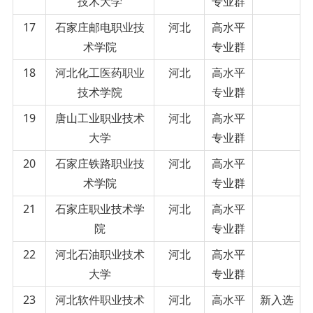
技术大学
专业群
17
石家庄邮电职业技
河北
高水平
术学院
专业群
18
河北化工医药职业
河北
高水平
技术学院
专业群
19
唐山工业职业技术
河北
高水平
大学
专业群
20
石家庄铁路职业技
河北
高水平
术学院
专业群
21
石家庄职业技术学
河北
高水平
院
专业群
22
河北石油职业技术
河北
高水平
大学
专业群
23
河北软件职业技术
河北
高水平
新入选