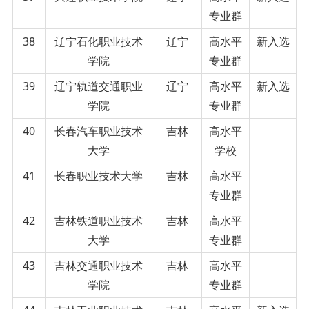
专业群
38
辽宁石化职业技术
辽宁
高水平
新入选
学院
专业群
39
辽宁轨道交通职业
辽宁
高水平
新入选
学院
专业群
40
长春汽车职业技术
吉林
高水平
大学
学校
41
长春职业技术大学
吉林
高水平
专业群
42
吉林铁道职业技术
吉林
高水平
大学
专业群
43
吉林交通职业技术
吉林
高水平
学院
专业群