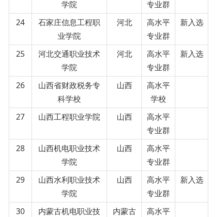
学院
专业群
24
石家庄信息工程职
河北
高水平
新入选
业学院
专业群
25
河北交通职业技术
河北
高水平
新入选
学院
专业群
26
山西省财政税务专
山西
高水平
科学校
学校
27
山西工程职业学院
山西
高水平
专业群
28
山西机电职业技术
山西
高水平
学院
专业群
29
山西水利职业技术
山西
高水平
新入选
学院
专业群
30
内蒙古机电职业技
内蒙古
高水平