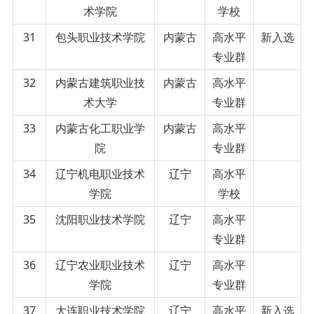
术学院
学校
31
包头职业技术学院
内蒙古
高水平
新入选
专业群
32
内蒙古建筑职业技
内蒙古
高水平
术大学
专业群
33
内蒙古化工职业学
内蒙古
高水平
院
专业群
34
辽宁机电职业技术
辽宁
高水平
学院
学校
35
沈阳职业技术学院
辽宁
高水平
专业群
36
辽宁农业职业技术
辽宁
高水平
学院
专业群
37
大连职业技术学院
辽宁
高水平
新入选