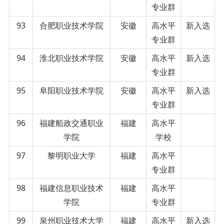
专业群
93
合肥职业技术学院
安徽
高水平
新入选
专业群
94
淮北职业技术学院
安徽
高水平
新入选
专业群
95
阜阳职业技术学院
安徽
高水平
新入选
专业群
96
福建船政交通职业
福建
高水平
学院
学校
97
黎明职业大学
福建
高水平
专业群
98
福建信息职业技术
福建
高水平
学院
专业群
99
泉州职业技术大学
福建
高水平
新入选