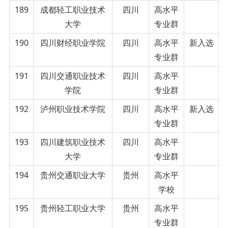
189
成都轻工职业技术
四川
高水平
大学
专业群
190
四川财经职业学院
四川
高水平
新入选
专业群
191
四川交通职业技术
四川
高水平
学院
专业群
192
泸州职业技术学院
四川
高水平
新入选
专业群
193
四川建筑职业技术
四川
高水平
大学
专业群
194
贵州交通职业大学
贵州
高水平
学校
195
贵州轻工职业大学
贵州
高水平
专业群