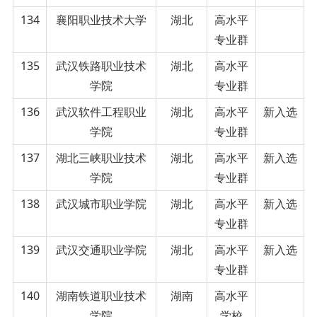
134
襄阳职业技术大学
湖北
高水平
专业群
135
武汉铁路职业技术
湖北
高水平
学院
专业群
136
武汉软件工程职业
湖北
高水平
新入选
学院
专业群
137
湖北三峡职业技术
湖北
高水平
新入选
学院
专业群
138
武汉城市职业学院
湖北
高水平
新入选
专业群
139
武汉交通职业学院
湖北
高水平
新入选
专业群
140
湖南铁道职业技术
湖南
高水平
学院
学校