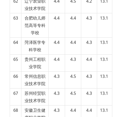
62
辽宁农业职
4.4
4.5
4.2
13.1
业技术学院
63
合肥幼儿师
4.4
4.4
4.3
13.1
范高等专科
学校
64
菏泽医学专
4.4
4.4
4.3
13.1
科学校
65
贵州工程职
4.4
4.3
4.4
13.1
业学院
66
常州信息职
4.3
4.5
4.3
13.1
业技术学院
67
苏州经贸职
4.3
4.5
4.3
13.1
业技术学院
68
安徽卫生健
4.3
4.4
4.4
13.1