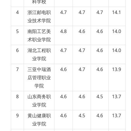
科学校
4
浙江邮电职
4.7
4.7
4.7
14.1
业技术学院
5
南阳工艺美
4.8
4.6
4.6
14.0
术职业学院
6
湖北工程职
4.7
4.7
4.6
14.0
业学院
7
三亚中瑞酒
4.6
4.7
4.6
13.9
店管理职业
学院
8
山东商务职
4.6
4.6
4.5
13.7
业学院
9
黄山健康职
4.6
4.5
4.6
13.7
业学院