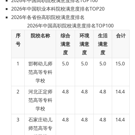
2026
年
中国高职院校满意度排名TOP100
2026
年
中国职业本科院校满意度排名TOP20
2026年各省份高职院校满意度排名
2026年中国高职院校满意度排名TOP100
序
院校名称
综合
环境
生活
合计
号
满意
满意
满意
度
度
度
1
邯郸幼儿师
5.0
5.0
5.0
15.0
范高等专科
学校
2
河北正定师
4.8
4.8
4.8
14.4
范高等专科
学校
3
石家庄幼儿
4.8
4.8
4.8
14.4
师范高等专