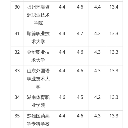
30
扬州环境资
4.4
4.6
4.4
13.4
源职业技术
学院
31
顺德职业技
4.4
4.7
4.2
13.3
术大学
32
金华职业技
4.4
4.6
4.3
13.3
术大学
33
山东外国语
4.4
4.6
4.3
13.3
职业技术大
学
34
湖南体育职
4.6
4.5
4.2
13.3
业学院
35
楚雄医药高
4.4
4.6
4.3
13.3
等专科学校