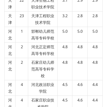
天
22
天津生物工程
3.1
2.9
2.9
津
职业技术学院
天
23
天津工程职业
3.2
2.8
2.8
津
技术学院
河
1
邯郸幼儿师范
5.0
5.0
5.0
北
高等专科学校
河
2
河北正定师范
4.8
4.8
4.8
北
高等专科学校
河
2
石家庄幼儿师
4.8
4.8
4.8
北
范高等专科学
校
河
4
河北政法职业
4.5
4.6
4.4
北
学院
河
4
石家庄职业技
4.5
4.6
4.4
北
术学院