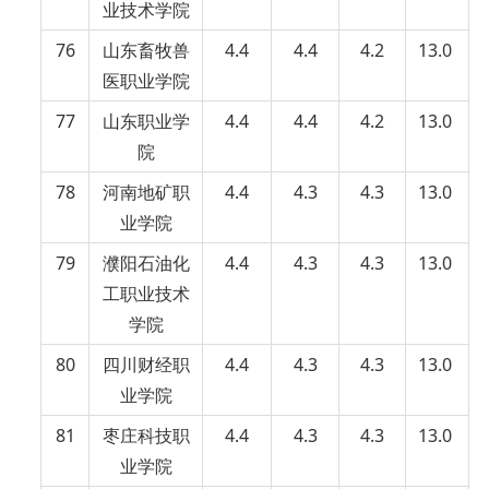
业技术学院
76
山东畜牧兽
4.4
4.4
4.2
13.0
医职业学院
77
山东职业学
4.4
4.4
4.2
13.0
院
78
河南地矿职
4.4
4.3
4.3
13.0
业学院
79
濮阳石油化
4.4
4.3
4.3
13.0
工职业技术
学院
80
四川财经职
4.4
4.3
4.3
13.0
业学院
81
枣庄科技职
4.4
4.3
4.3
13.0
业学院