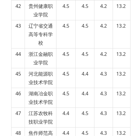
42
贵州健康职
4.5
4.5
4.2
13.2
业学院
43
辽宁省交通
4.5
4.5
4.2
13.2
高等专科学
校
44
浙江金融职
4.5
4.5
4.2
13.2
业学院
45
河北能源职
4.5
4.4
4.3
13.2
业技术学院
46
湖南冶金职
4.5
4.4
4.3
13.2
业技术学院
47
江苏农牧科
4.4
4.5
4.3
13.2
技职业学院
48
焦作师范高
4.4
4.5
4.3
13.2