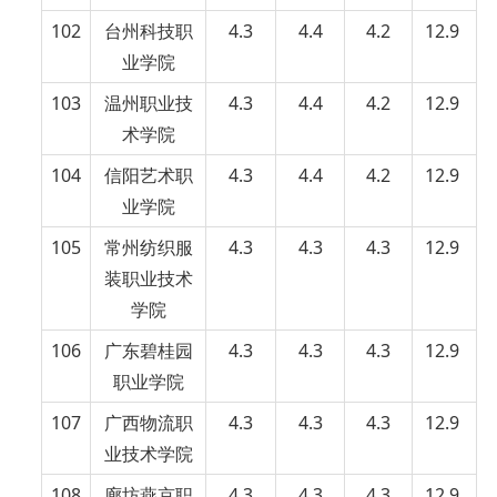
102
台州科技职
4.3
4.4
4.2
12.9
业学院
103
温州职业技
4.3
4.4
4.2
12.9
术学院
104
信阳艺术职
4.3
4.4
4.2
12.9
业学院
105
常州纺织服
4.3
4.3
4.3
12.9
装职业技术
学院
106
广东碧桂园
4.3
4.3
4.3
12.9
职业学院
107
广西物流职
4.3
4.3
4.3
12.9
业技术学院
108
廊坊燕京职
4.3
4.3
4.3
12.9