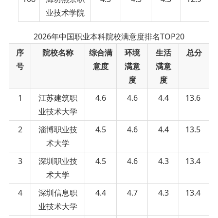
业技术学院
2026年中国职业本科院校满意度排名TOP20
序
院校名称
综合满
环境
生活
总分
号
意度
满意
满意
度
度
1
江苏建筑职
4.6
4.6
4.4
13.6
业技术大学
2
淄博职业技
4.5
4.6
4.4
13.5
术大学
3
深圳职业技
4.5
4.6
4.3
13.4
术大学
4
深圳信息职
4.4
4.7
4.3
13.4
业技术大学