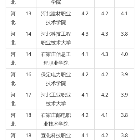
北
学院
河
13
河北建材职业
4.2
4.2
4.1
北
技术学院
河
14
河北科技工程
4.3
4.3
3.8
北
职业技术大学
河
14
石家庄信息工
4.1
4.3
4.0
北
程职业学院
河
16
保定电力职业
4.2
4.2
3.9
北
技术学院
河
17
河北工业职业
4.1
4.2
3.9
北
技术大学
河
18
石家庄邮电职
4.2
4.1
3.8
北
业技术学院
河
18
宣化科技职业
4.1
4.2
3.8