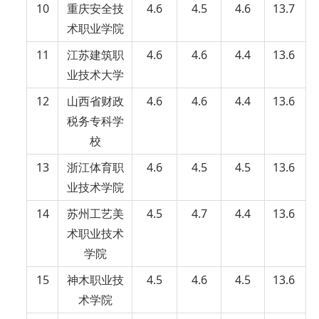
10
重庆安全技
4.6
4.5
4.6
13.7
术职业学院
11
江苏建筑职
4.6
4.6
4.4
13.6
业技术大学
12
山西省财政
4.6
4.6
4.4
13.6
税务专科学
校
13
浙江体育职
4.6
4.5
4.5
13.6
业技术学院
14
苏州工艺美
4.5
4.7
4.4
13.6
术职业技术
学院
15
神木职业技
4.5
4.6
4.5
13.6
术学院