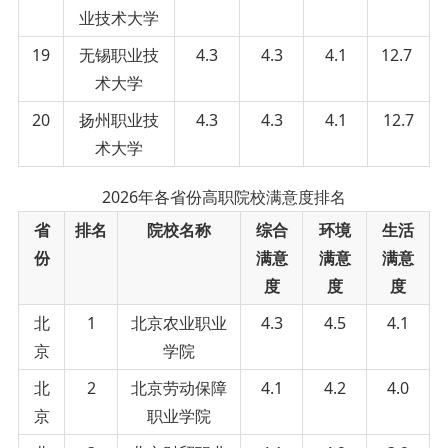
业技术大学
19
无锡职业技
4.3
4.3
4.1
12.7
术大学
20
扬州职业技
4.3
4.3
4.1
12.7
术大学
2026年各省份高职院校满意度排名
省
排名
院校名称
综合
环境
生活
份
满意
满意
满意
度
度
度
北
1
北京农业职业
4.3
4.5
4.1
京
学院
北
2
北京劳动保障
4.1
4.2
4.0
京
职业学院