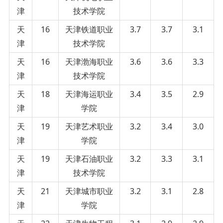
津
技术学院
天
16
天津铁道职业
3.7
3.7
3.1
津
技术学院
天
16
天津渤海职业
3.6
3.6
3.3
津
技术学院
天
18
天津海运职业
3.4
3.5
2.9
津
学院
天
19
天津艺术职业
3.2
3.4
3.0
津
学院
天
19
天津石油职业
3.2
3.3
3.1
津
技术学院
天
21
天津城市职业
3.2
3.1
2.8
津
学院