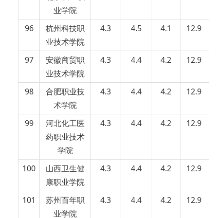
业学院
96
杭州科技职
4.3
4.5
4.1
12.9
业技术学院
97
安徽商贸职
4.3
4.4
4.2
12.9
业技术学院
98
合肥职业技
4.3
4.4
4.2
12.9
术学院
99
河北化工医
4.3
4.4
4.2
12.9
药职业技术
学院
100
山西卫生健
4.3
4.4
4.2
12.9
康职业学院
101
苏州百年职
4.3
4.4
4.2
12.9
业学院