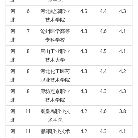
河
6
河北能源职业
4.5
4.4
4.3
北
技术学院
河
7
沧州医学高等
4.3
4.6
4.1
北
专科学校
河
8
唐山工业职业
4.3
4.5
4.1
北
技术大学
河
8
河北化工医药
4.3
4.4
4.2
北
职业技术学院
河
8
廊坊燕京职业
4.3
4.3
4.3
北
技术学院
河
11
秦皇岛职业技
4.2
4.6
3.8
北
术学院
河
11
邯郸职业技术
4.2
4.3
4.1