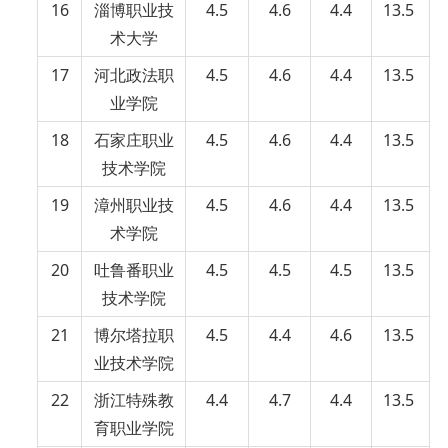
16
淄博职业技
4.5
4.6
4.4
13.5
术大学
17
河北政法职
4.5
4.6
4.4
13.5
业学院
18
石家庄职业
4.5
4.6
4.4
13.5
技术学院
19
漳州职业技
4.5
4.6
4.4
13.5
术学院
20
吐鲁番职业
4.5
4.5
4.5
13.5
技术学院
21
博尔塔拉职
4.5
4.4
4.6
13.5
业技术学院
22
浙江特殊教
4.4
4.7
4.4
13.5
育职业学院