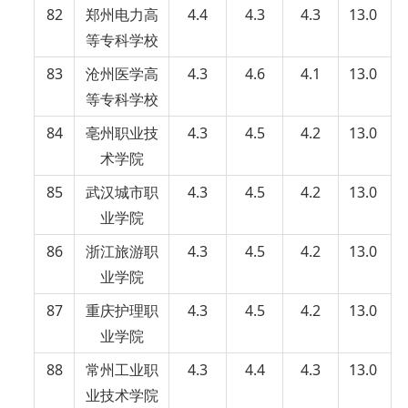
82
郑州电力高
4.4
4.3
4.3
13.0
等专科学校
83
沧州医学高
4.3
4.6
4.1
13.0
等专科学校
84
亳州职业技
4.3
4.5
4.2
13.0
术学院
85
武汉城市职
4.3
4.5
4.2
13.0
业学院
86
浙江旅游职
4.3
4.5
4.2
13.0
业学院
87
重庆护理职
4.3
4.5
4.2
13.0
业学院
88
常州工业职
4.3
4.4
4.3
13.0
业技术学院