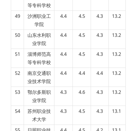
等专科学校
49
沙洲职业工
4.4
4.5
4.3
13.2
学院
50
山东水利职
4.4
4.5
4.3
13.2
业学院
51
淄博师范高
4.4
4.5
4.3
13.2
等专科学校
52
南京交通职
4.4
4.4
4.4
13.2
业技术学院
53
鄂尔多斯职
4.3
4.6
4.3
13.2
业学院
54
苏州职业技
4.3
4.5
4.3
13.1
术大学
55
日照职业技
4.4
4.5
4.2
13.1