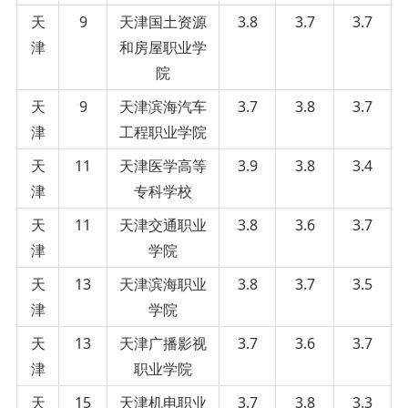
天
9
天津国土资源
3.8
3.7
3.7
津
和房屋职业学
院
天
9
天津滨海汽车
3.7
3.8
3.7
津
工程职业学院
天
11
天津医学高等
3.9
3.8
3.4
津
专科学校
天
11
天津交通职业
3.8
3.6
3.7
津
学院
天
13
天津滨海职业
3.8
3.7
3.5
津
学院
天
13
天津广播影视
3.7
3.6
3.7
津
职业学院
天
15
天津机电职业
3.7
3.8
3.3