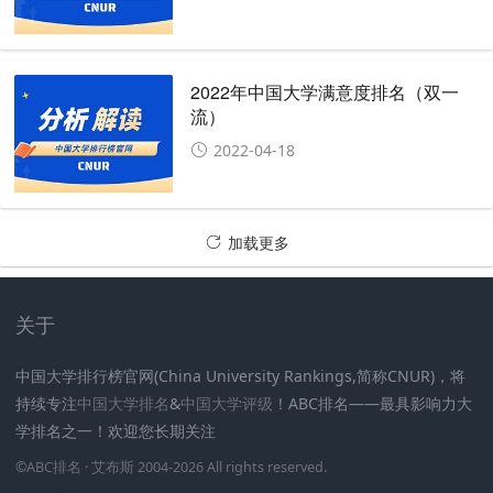
2022年中国大学满意度排名（双一
流）
2022-04-18
加载更多
关于
中国大学排行榜官网(China University Rankings,简称CNUR)，将
持续专注
中国大学排名
&
中国大学评级
！ABC排名——最具影响力大
学排名之一！欢迎您长期关注
.
.
.
.
.
.
©
ABC排名
· 艾布斯 2004-2026 All rights reserved
.