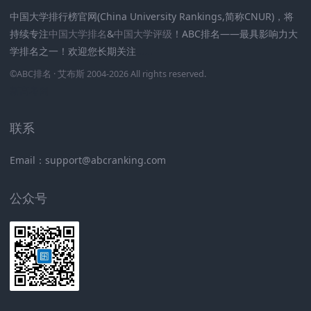
中国大学排行榜官网(China University Rankings,简称CNUR)，将
持续专注
中国大学排名
&
中国大学评级
！ABC排名——最具影响力大
学排名之一！欢迎您长期关注
.
.
.
.
.
.
©
ABC排名
· 艾布斯 2004-2026 All rights reserved
.
新高考网
联系
Email：support@abcranking.com
公众号