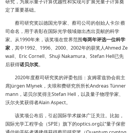
研究，为展示量子计算优越性和实现可扩展光量子计算奠
定了重要基础。
蔡司研究奖以德国光学家、蔡司公司的创始人卡尔·蔡
司命名，用于表彰在国际光学领域做出杰出贡献的科学
家。从1990年来，该奖项在世界范围
每两年评选一位科学
家
，其中1992、1996、2000、2002年的获奖人Ahmed Ze
wail、Eric Cornell、Shuji Nakamura、Stefan Hell已先
后获得
诺贝尔奖
。
2020年度蔡司研究奖的评委包括：亥姆霍兹协会前主
席Jürgen Mlynek，夫琅和费研究所所长Andreas Tünner
mann，诺贝尔奖得主Stefan Hell，以及量子物理学家、
沃尔夫奖获得者Alain Aspect。
该奖项公布后，引起国际学术媒体广泛关注。比如，
国际光学工程学会（SPIE）旗下的optics.org以“量子保密
通信的开拓者潘建伟获得蔡司研究奖（Quantum cryptog