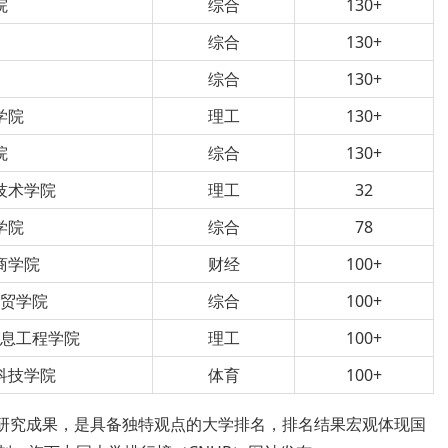
院
综合
130+
综合
130+
院
综合
130+
学院
理工
130+
院
综合
130+
技术学院
理工
32
学院
综合
78
商学院
财经
100+
经贸学院
综合
100+
信息工程学院
理工
100+
科技学院
体育
100+
磅研究成果，是具备独特观点的大学排名，排名结果宏观体现国