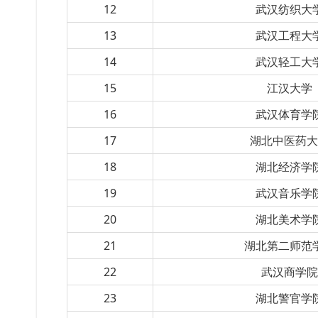
12
武汉纺织大
13
武汉工程大
14
武汉轻工大
15
江汉大学
16
武汉体育学
17
湖北中医药
18
湖北经济学
19
武汉音乐学
20
湖北美术学
21
湖北第二师范
22
武汉商学
23
湖北警官学