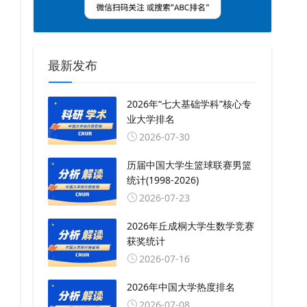
最新发布
2026年“七大基础学科”核心专
业大学排名
2026-07-30
历届中国大学生篮球联赛男篮
统计(1998-2026)
2026-07-23
2026年丘成桐大学生数学竞赛
获奖统计
2026-07-16
2026年中国大学热度排名
2026-07-08