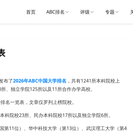
首页
ABC排名
评级
专题
表
发布了
2026年ABC中国大学排名
，共有
1241
所本科院校上
0
所
、
独立学院
125
所以及
11
所合作办学高校。
学排名一览表，文章仅罗列上榜院校。
本科院校23所、民办本科院校17所以及独立学院6所。
第11位）、华中科技大学（第13位）、武汉理工大学（第4