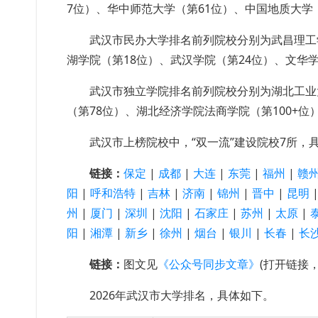
7位）、华中师范大学（第61位）、中国地质大学
武汉市民办大学排名前列院校分别为武昌理工
湖学院（第18位）、武汉学院（第24位）、文华学
武汉市独立学院排名前列院校分别为湖北工业
（第78位）、湖北经济学院法商学院（第100+位
武汉市上榜院校中，“双一流”建设院校7所，
链接：
保定
|
成都
|
大连
|
东莞
|
福州
|
赣
阳
|
呼和浩特
|
吉林
|
济南
|
锦州
|
晋中
|
昆明
州
|
厦门
|
深圳
|
沈阳
|
石家庄
|
苏州
|
太原
|
阳
|
湘潭
|
新乡
|
徐州
|
烟台
|
银川
|
长春
|
长
链接：
图文见
《公众号同步文章》
(打开链接
2026年武汉市大学排名，具体如下。