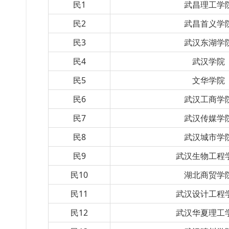
民1
武昌理工学
民2
武昌首义学
民3
武汉东湖学
民4
武汉学院
民5
文华学院
民6
武汉工商学
民7
武汉传媒学
民8
武汉城市学
民9
武汉生物工程
民10
湖北商贸学
民11
武汉设计工程
民12
武汉华夏理工