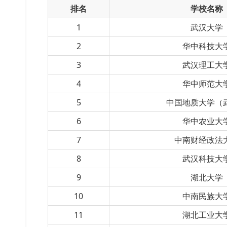
排名
学校名称
1
武汉大学
2
华中科技大
3
武汉理工大
4
华中师范大
5
中国地质大学（
6
华中农业大
7
中南财经政法
8
武汉科技大
9
湖北大学
10
中南民族大
11
湖北工业大