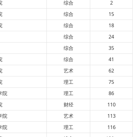
院
综合
2
院
综合
15
院
综合
18
综合
24
综合
35
院
综合
41
院
艺术
62
院
理工
75
学院
理工
86
院
财经
110
学院
艺术
113
学院
理工
116