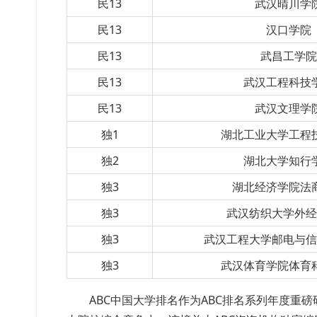
民13
武汉晴川学
民13
汉口学院
民13
武昌工学
民13
武汉工程科技
民13
武汉文理学
独1
湖北工业大学工程
独2
湖北大学知行
独3
湖北经济学院法
独3
武汉纺织大学外
独3
武汉工程大学邮电与
独3
武汉体育学院体育
ABC中国大学排名作为ABC排名系列年度重