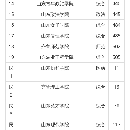
14
山东青年政治学院
综合
440
15
山东政法学院
政法
445
16
山东女子学院
综合
484
17
山东管理学院
综合
485
18
齐鲁师范学院
师范
502
19
山东农业工程学院
综合
505
民
山东协和学院
医药
11
1
民
齐鲁理工学院
综合
13
2
民
山东英才学院
综合
78
3
民
山东现代学院
综合
117