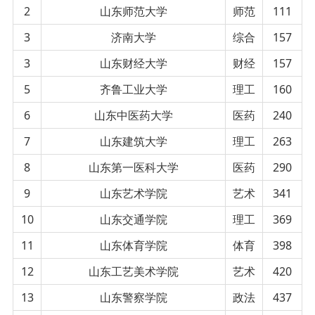
2
山东师范大学
师范
111
3
济南大学
综合
157
3
山东财经大学
财经
157
5
齐鲁工业大学
理工
160
6
山东中医药大学
医药
240
7
山东建筑大学
理工
263
8
山东第一医科大学
医药
290
9
山东艺术学院
艺术
341
10
山东交通学院
理工
369
11
山东体育学院
体育
398
12
山东工艺美术学院
艺术
420
13
山东警察学院
政法
437