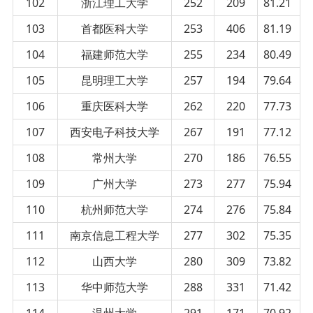
102
浙江理工大学
252
209
81.21
103
首都医科大学
253
406
81.19
104
福建师范大学
255
234
80.49
105
昆明理工大学
257
194
79.64
106
重庆医科大学
262
220
77.73
107
西安电子科技大学
267
191
77.12
108
常州大学
270
186
76.55
109
广州大学
273
277
75.94
110
杭州师范大学
274
276
75.84
111
南京信息工程大学
277
302
75.35
112
山西大学
280
309
73.82
113
华中师范大学
288
331
71.42
114
温州大学
291
171
70.92