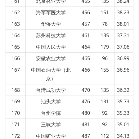
161
北京林业大学
455
135
38.24
162
海军军医大学
456
151
38.23
163
华侨大学
457
78
38.01
164
苏州科技大学
461
135
37.31
165
中国人民大学
464
179
37.06
166
安徽农业大学
465
96
36.99
167
中国石油大学（北
466
155
36.96
京）
168
台湾成功大学
470
135
36.32
169
汕头大学
476
131
35.73
170
台州学院
480
92
35.33
171
三峡大学
481
92
35.01
172
中国矿业大学
487
112
34.13