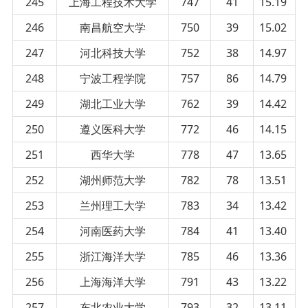
245
上海工程技术大学
747
41
15.19
246
南昌航空大学
750
39
15.02
247
河北科技大学
752
38
14.97
248
宁波工程学院
757
86
14.79
249
湖北工业大学
762
39
14.42
250
遵义医科大学
772
46
14.15
251
西华大学
778
47
13.65
252
湖州师范大学
782
78
13.51
253
兰州理工大学
783
34
13.42
254
河南医药大学
784
41
13.40
255
浙江海洋大学
785
46
13.36
256
上海海洋大学
791
43
13.22
257
东北农业大学
793
32
13.11