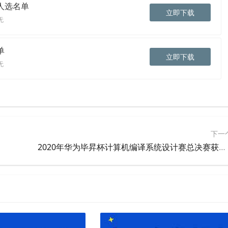
人选名单
立即
下载
无
单
立即
下载
无
下一
2020年华为毕昇杯计算机编译系统设计赛总决赛获奖名单