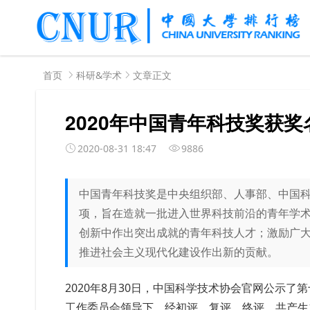
首页
科研&学术
文章正文
2020年中国青年科技奖获
2020-08-31 18:47
9886
中国青年科技奖是中央组织部、人事部、中国
项，旨在造就一批进入世界科技前沿的青年学
创新中作出突出成就的青年科技人才；激励广
推进社会主义现代化建设作出新的贡献。
2020年8月30日，中国科学技术协会官网公示
工作委员会领导下，经初评、复评、终评，共产生1