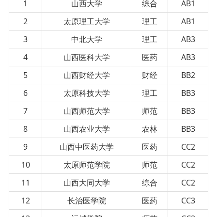
1
山西大学
综合
AB1
2
太原理工大学
理工
AB1
3
中北大学
理工
AB3
4
山西医科大学
医药
AB3
5
山西财经大学
财经
BB2
6
太原科技大学
理工
BB3
7
山西师范大学
师范
BB3
8
山西农业大学
农林
BB3
9
山西中医药大学
医药
CC2
10
太原师范学院
师范
CC2
11
山西大同大学
综合
CC2
12
长治医学院
医药
CC3