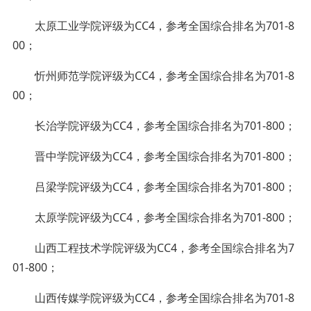
太原工业学院评级为CC4，参考全国综合排名为701-8
00；
忻州师范学院评级为CC4，参考全国综合排名为701-8
00；
长治学院评级为CC4，参考全国综合排名为701-800；
晋中学院评级为CC4，参考全国综合排名为701-800；
吕梁学院评级为CC4，参考全国综合排名为701-800；
太原学院评级为CC4，参考全国综合排名为701-800；
山西工程技术学院评级为CC4，参考全国综合排名为7
01-800；
山西传媒学院评级为CC4，参考全国综合排名为701-8