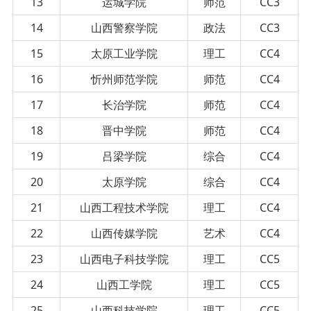
13
运城学院
师范
CC3
14
山西警察学院
政法
CC3
15
太原工业学院
理工
CC4
16
忻州师范学院
师范
CC4
17
长治学院
师范
CC4
18
晋中学院
师范
CC4
19
吕梁学院
综合
CC4
20
太原学院
综合
CC4
21
山西工程技术学院
理工
CC4
22
山西传媒学院
艺术
CC4
23
山西电子科技学院
理工
CC5
24
山西工学院
理工
CC5
25
山西科技学院
理工
CC5