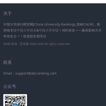
关于
中国大学排行榜官网(China University Rankings,简称CNUR)，将
持续专注
中国大学排名
&
中国大学评级
！ABC排名——最具影响力大
学排名之一！欢迎您长期关注
.
.
.
.
.
.
©
ABC排名
· 艾布斯 2004-2026 All rights reserved
.
新高考网
联系
Email：support@abcranking.com
公众号