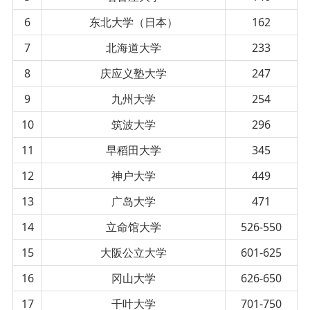
6
东北大学（日本）
162
7
北海道大学
233
8
庆应义塾大学
247
9
九州大学
254
10
筑波大学
296
11
早稻田大学
345
12
神户大学
449
13
广岛大学
471
14
立命馆大学
526-550
15
大阪公立大学
601-625
16
冈山大学
626-650
17
千叶大学
701-750