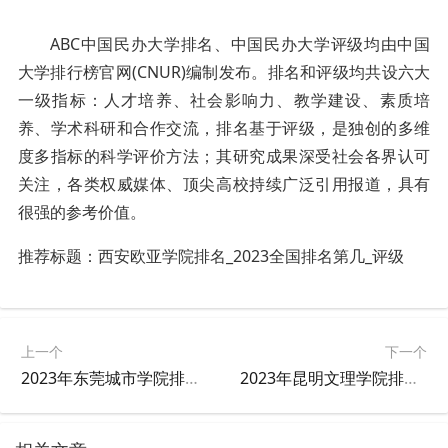
ABC中国民办大学排名、中国民办大学评级均由中国
大学排行榜官网(CNUR)编制发布。排名和评级均共设六大
一级指标：人才培养、社会影响力、教学建设、素质培
养、学术科研和合作交流，排名基于评级，是独创的多维
度多指标的科学评价方法；其研究成果深受社会各界认可
关注，各类权威媒体、顶尖高校持续广泛引用报道，具有
很强的参考价值。
推荐标题：
西安欧亚学院
排名
_2023全国排名第几_评级
上一个
下一个
2023年东莞城市学院排名_评级
2023年昆明文理学院排名_评级