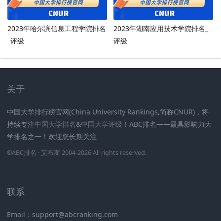
2023年哈尔滨信息工程学院排名
2023年湖南应用技术学院排名_
_评级
评级
关于
中国大学排行榜官网(China University Rankings,简称CNUR)，将
持续专注
中国大学排名
&
中国大学评级
！ABC排名——最具影响力大
学排名之一！欢迎您长期关注
.
.
.
.
.
.
©
ABC排名
· 艾布斯 2004-2026 All rights reserved
.
新高考网
联系
Email：support@abcranking.com