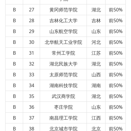
B
27
黄冈师范学院
湖北
前50%
B
28
吉林化工大学
吉林
前50%
B
29
山东航空学院
山东
前50%
B
30
北华航天工业学院
河北
前50%
B
31
常州工学院
江苏
前50%
B
32
湖北民族大学
湖北
前50%
B
33
太原师范学院
山西
前50%
B
34
湖南科技学院
湖南
前50%
B
35
武汉商学院
湖北
前50%
B
36
枣庄学院
山东
前50%
B
37
南昌理工学院
江西
前50%
B
38
北京城市学院
北京
前50%