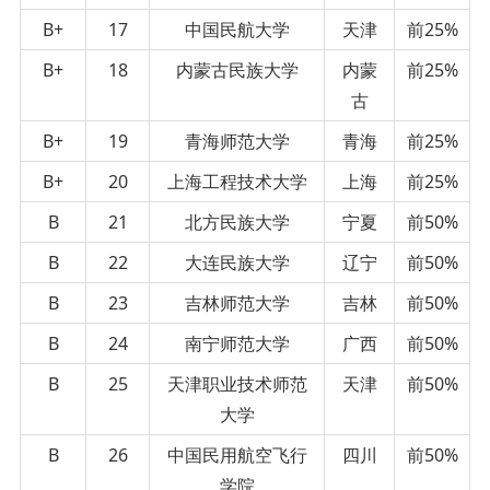
B+
17
中国民航大学
天津
前25%
B+
18
内蒙古民族大学
内蒙
前25%
古
B+
19
青海师范大学
青海
前25%
B+
20
上海工程技术大学
上海
前25%
B
21
北方民族大学
宁夏
前50%
B
22
大连民族大学
辽宁
前50%
B
23
吉林师范大学
吉林
前50%
B
24
南宁师范大学
广西
前50%
B
25
天津职业技术师范
天津
前50%
大学
B
26
中国民用航空飞行
四川
前50%
学院