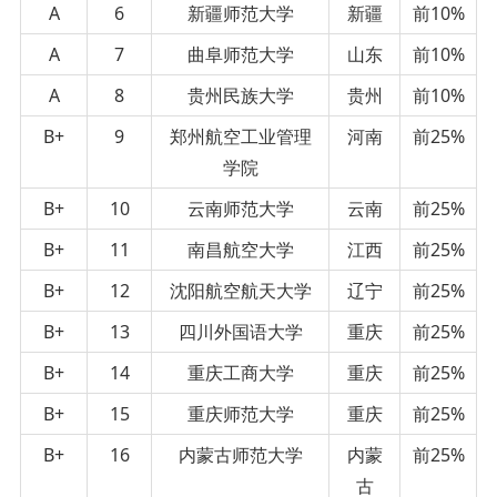
A
6
新疆师范大学
新疆
前10%
A
7
曲阜师范大学
山东
前10%
A
8
贵州民族大学
贵州
前10%
B+
9
郑州航空工业管理
河南
前25%
学院
B+
10
云南师范大学
云南
前25%
B+
11
南昌航空大学
江西
前25%
B+
12
沈阳航空航天大学
辽宁
前25%
B+
13
四川外国语大学
重庆
前25%
B+
14
重庆工商大学
重庆
前25%
B+
15
重庆师范大学
重庆
前25%
B+
16
内蒙古师范大学
内蒙
前25%
古