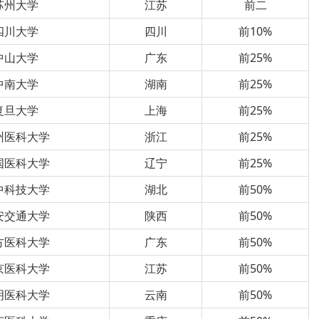
苏州大学
江苏
前二
四川大学
四川
前10%
中山大学
广东
前25%
中南大学
湖南
前25%
复旦大学
上海
前25%
州医科大学
浙江
前25%
国医科大学
辽宁
前25%
中科技大学
湖北
前50%
安交通大学
陕西
前50%
方医科大学
广东
前50%
京医科大学
江苏
前50%
明医科大学
云南
前50%