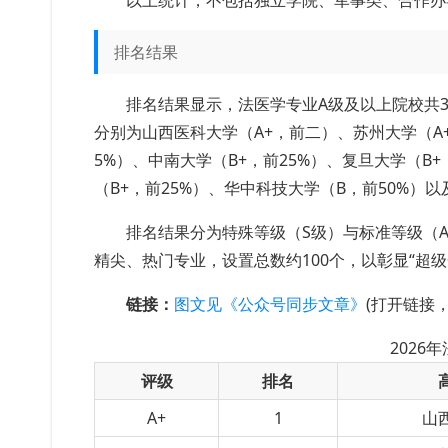
以上统计，不包括独立学院、军事类、合作办
排名结果
排名结果显示，法医学专业A级及以上院校共3
分别为山西医科大学（A+，前二）、苏州大学（A+
5%）、中南大学（B+，前25%）、复旦大学（B+
（B+，前25%）、华中科技大学（B，前50%）
排名结果分为特殊等级（S级）与标准等级（A+
精尖、热门专业，设置总数约100个，以彰显“超
链接：
图文见《公众号同步文章》
(打开链接
2026
评级
排名
A+
1
山