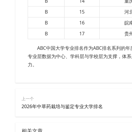
B
14
重
B
15
河
B
16
皖
B
17
贵
ABC中国大学专业排名作为ABC排名系列的
专业层数据为中心、学科层与学校层为支撑，体系
力。
上一个
2026年中草药栽培与鉴定专业大学排名
相关文章