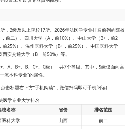
学以及未开设该专业点的院校。
所，B级及以上院校17所。2026年法医学专业排名前列的院校
，前二）、四川大学（A，前10%）、中山大学（B+，前2
，前25%）、温州医科大学（B+，前25%）、中国医科大学
以及西安交通大学（B，前50%）等。
、A、B+、B、C+、C级），共7个等级。其中，S级仅面向高
级一流本科专业”的属性。
，点击标题右下方“手机阅读”，微信扫码即可手机阅读)
年法医学专业大学排名
高校名称
省份
排名范围
西医科大学
山西
前二