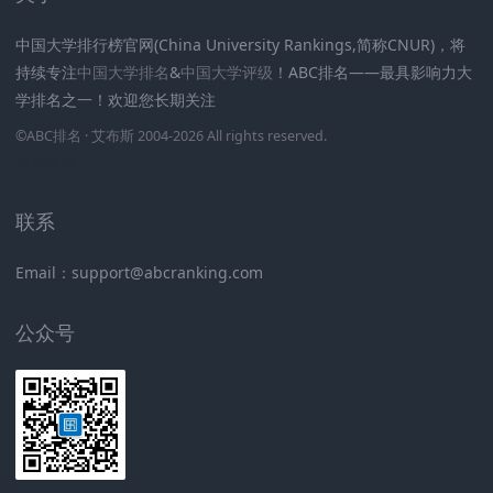
中国大学排行榜官网(China University Rankings,简称CNUR)，将
持续专注
中国大学排名
&
中国大学评级
！ABC排名——最具影响力大
学排名之一！欢迎您长期关注
.
.
.
.
.
.
©
ABC排名
· 艾布斯 2004-2026 All rights reserved
.
新高考网
联系
Email：support@abcranking.com
公众号