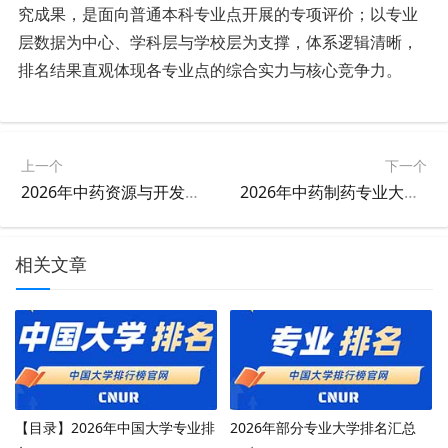
究成果，是
面向
普通本科专业点开展的专项评价；
以专业
层
数据
为中心、学科
层
与学校
层
为支撑，体系逻辑清晰
，
排名结果
直观体现各专业点的综合实力与核心竞争力。
上一个
下一个
2026年中药资源与开发专业大学排名
2026年中药制药专业大学排名
相关文章
【目录】2026年中国大学专业排
2026年部分专业大学排名汇总