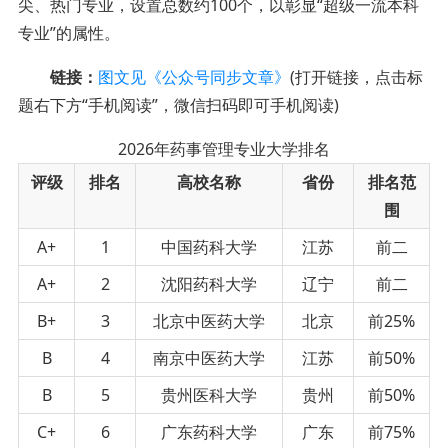
尖、热门专业，设置总数约100个，以彰显“超级一流本科
专业”的属性。
链接：
图文见《公众号同步文章》
(打开链接，点击标
题右下方“手机阅读”，微信扫码即可手机阅读)
2026年药事管理专业大学排名
评级
排名
高校名称
省份
排名范
围
A+
1
中国药科大学
江苏
前二
A+
2
沈阳药科大学
辽宁
前二
B+
3
北京中医药大学
北京
前25%
B
4
南京中医药大学
江苏
前50%
B
5
贵州医科大学
贵州
前50%
C+
6
广东药科大学
广东
前75%