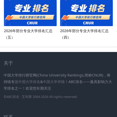
2026年部分专业大学排名汇总
2026年部分专业大学排名汇总
（五）
（四）
关于
中国大学排行榜官网(China University Rankings,简称CNUR)，将
持续专注
中国大学排名
&
中国大学评级
！ABC排名——最具影响力大
学排名之一！欢迎您长期关注
.
.
.
.
.
.
©
ABC排名
· 艾布斯 2004-2026 All rights reserved
.
新高考网