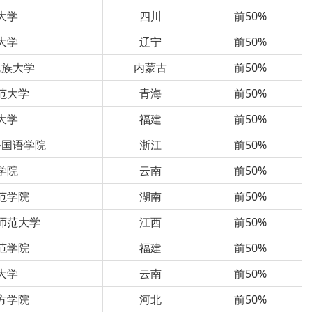
大学
四川
前50%
大学
辽宁
前50%
民族大学
内蒙古
前50%
范大学
青海
前50%
大学
福建
前50%
外国语学院
浙江
前50%
学院
云南
前50%
范学院
湖南
前50%
师范大学
江西
前50%
范学院
福建
前50%
大学
云南
前50%
方学院
河北
前50%