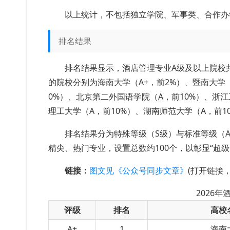
以上统计，不包括独立学院、军事类、合作办
排名结果
排名结果显示，酒店管理专业A级及以上院校共
的院校分别为海南大学（A+，前2%）、暨南大学（
0%）、北京第二外国语学院（A，前10%）、浙江
理工大学（A，前10%）、湖南师范大学（A，前1
排名结果分为特殊等级（S级）与标准等级（A+
精尖、热门专业，设置总数约100个，以彰显“超
链接：
图文见《公众号同步文章》
(打开链接
2026
评级
排名
高校
A+
1
海南