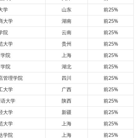
大学
山东
前25%
商大学
湖南
前25%
学院
云南
前25%
范大学
贵州
前25%
商学院
上海
前25%
商学院
湖北
前25%
店管理学院
四川
前25%
工大学
广西
前25%
国语大学
陕西
前25%
经大学
新疆
前25%
范大学
上海
前25%
达学院
上海
前25%