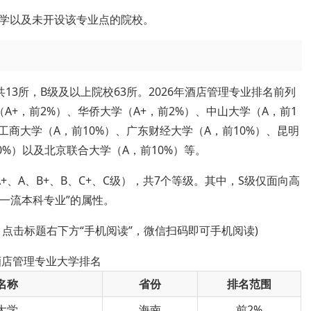
学以及未开设该专业点的院校。
13所，B级及以上院校63所。2026年酒店管理专业排名前列
A+，前2%）、华侨大学（A+，前2%）、中山大学（A，前1
工商大学（A，前10%）、广东财经大学（A，前10%）、昆明
0%）以及北京联合大学（A，前10%）等。
、A、B+、B、C+、C级），共7个等级。其中，S级仅面向高
级一流本科专业”的属性。
，点击标题右下方“手机阅读”，微信扫码即可手机阅读)
年酒店管理专业大学排名
名称
省份
排名范围
大学
海南
前2%