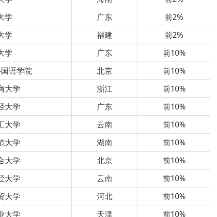
大学
广东
前2%
大学
福建
前2%
大学
广东
前10%
外国语学院
北京
前10%
商大学
浙江
前10%
经大学
广东
前10%
工大学
云南
前10%
范大学
湖南
前10%
合大学
北京
前10%
经大学
云南
前10%
贸大学
河北
前10%
业大学
天津
前10%