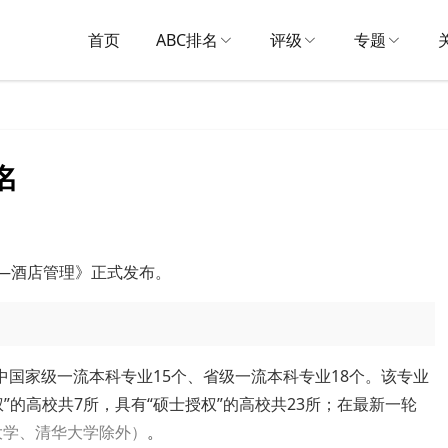
首页
ABC排名
评级
专题
名
名——酒店管理》正式发布。
中国家级一流本科专业15个、省级一流本科专业18个。该专业
”的高校共7所，具有“硕士授权”的高校共23所；在最新一轮
大学、清华大学除外）
。