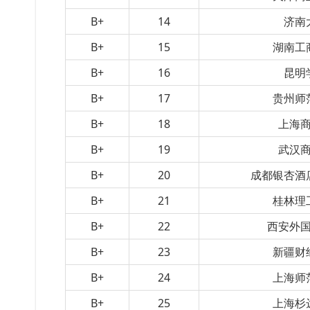
B+
14
济南
B+
15
湖南工
B+
16
昆明
B+
17
贵州师
B+
18
上海
B+
19
武汉
B+
20
成都银杏酒
B+
21
桂林理
B+
22
西安外
B+
23
新疆财
B+
24
上海师
B+
25
上海杉