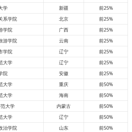
大学
新疆
前25%
关系学院
北京
前25%
游学院
广西
前25%
旅游学院
云南
前25%
市学院
辽宁
前25%
范大学
辽宁
前25%
学院
安徽
前25%
范大学
重庆
前50%
范大学
海南
前50%
师范大学
内蒙古
前50%
范大学
辽宁
前50%
政治学院
山东
前50%