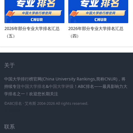
2026年部分专业大学排名汇总
2026年部分专业大学排名汇总
（五）
（四）
关于
中国大学排行榜官网(China University Rankings,简称CNUR)，将
持续专注
中国大学排名
&
中国大学评级
！ABC排名——最具影响力大
学排名之一！欢迎您长期关注
.
.
.
.
.
.
©
ABC排名
· 艾布斯 2004-2026 All rights reserved
.
新高考网
联系