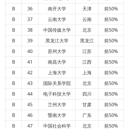
B
36
南开大学
天津
前50%
B
37
云南大学
云南
前50%
B
38
中国传媒大学
北京
前50%
B
39
黑龙江大学
黑龙江
前50%
B
40
苏州大学
江苏
前50%
B
41
南昌大学
江西
前50%
B
42
上海大学
上海
前50%
B
43
国际关系学院
北京
前50%
B
44
电子科技大学
四川
前50%
B
45
兰州大学
甘肃
前50%
B
46
暨南大学
广东
前50%
B
47
中国社会科学
北京
前50%