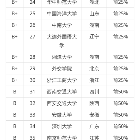
B+
24
华中师范大学
湖北
前25%
B+
25
中国海洋大学
山东
前25%
B+
26
中南大学
湖南
前25%
B+
27
大连外国语大
辽宁
前25%
学
B+
28
湘潭大学
湖南
前25%
B+
29
外交学院
北京
前25%
B+
30
浙江工商大学
浙江
前25%
B
31
西南交通大学
四川
前50%
B
32
西安交通大学
陕西
前50%
B
33
安徽大学
安徽
前50%
B
34
深圳大学
广东
前50%
B
35
南京师范大学
江苏
前50%