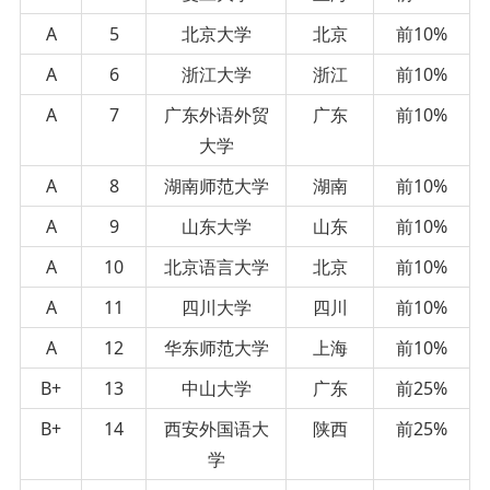
A
5
北京大学
北京
前10%
A
6
浙江大学
浙江
前10%
A
7
广东外语外贸
广东
前10%
大学
A
8
湖南师范大学
湖南
前10%
A
9
山东大学
山东
前10%
A
10
北京语言大学
北京
前10%
A
11
四川大学
四川
前10%
A
12
华东师范大学
上海
前10%
B+
13
中山大学
广东
前25%
B+
14
西安外国语大
陕西
前25%
学