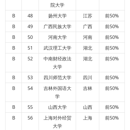
院大学
B
48
扬州大学
江苏
前50%
B
49
广西民族大学
广西
前50%
B
50
河南大学
河南
前50%
B
51
武汉理工大学
湖北
前50%
B
52
中南财经政法
湖北
前50%
大学
B
53
四川师范大学
四川
前50%
B
54
吉林外国语大
吉林
前50%
学
B
55
山西大学
山西
前50%
B
56
上海对外经贸
上海
前50%
大学