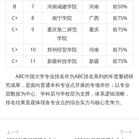
B
7
河南城建学院
河南
前50%
C+
8
南宁学院
广西
前75%
C+
9
重庆第二师范
重庆
前75%
学院
C+
10
郑州经贸学院
河南
前75%
C+
11
新疆科技学院
新疆
前75%
ABC中国大学专业排名作为ABC排名系列的年度重磅研
究成果，是面向普通本科专业点开展的专项评价；以专业
层数据为中心、学科层与学校层为支撑，体系逻辑清晰，
排名结果直观体现各专业点的综合实力与核心竞争力。
上一个
下一个