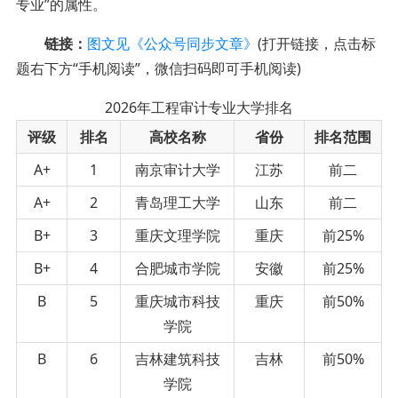
专业”的属性。
链接：
图文见《公众号同步文章》
(打开链接，点击标
题右下方“手机阅读”，微信扫码即可手机阅读)
2026年工程审计专业大学排名
评级
排名
高校名称
省份
排名范围
A+
1
南京审计大学
江苏
前二
A+
2
青岛理工大学
山东
前二
B+
3
重庆文理学院
重庆
前25%
B+
4
合肥城市学院
安徽
前25%
B
5
重庆城市科技
重庆
前50%
学院
B
6
吉林建筑科技
吉林
前50%
学院