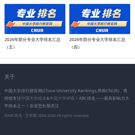
2026年部分专业大学排名汇总
2026年部分专业大学排名汇总
（五）
（四）
关于
中国大学排行榜官网(China University Rankings,简称CNUR)，将
持续专注
中国大学排名
&
中国大学评级
！ABC排名——最具影响力大
学排名之一！欢迎您长期关注
.
.
.
.
.
.
©
ABC排名
· 艾布斯 2004-2026 All rights reserved
.
新高考网