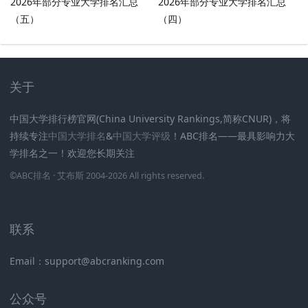
2026年部分专业大学排名汇总
2026年部分专业大学排名汇总
（五）
（四）
关于
中国大学排行榜官网(China University Rankings,简称CNUR)，将
持续专注
中国大学排名
&
中国大学评级
！ABC排名——最具影响力大
学排名之一！欢迎您长期关注
.
.
.
.
.
.
©
ABC排名
· 艾布斯 2004-2026 All rights reserved
.
新高考网
联系
Email：support@abcranking.com
公众号