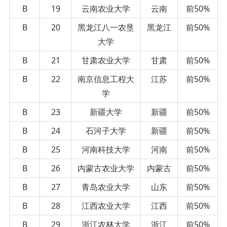
B
19
云南农业大学
云南
前50%
B
20
黑龙江八一农垦
黑龙江
前50%
大学
B
21
甘肃农业大学
甘肃
前50%
B
22
南京信息工程大
江苏
前50%
学
B
23
新疆大学
新疆
前50%
B
24
石河子大学
新疆
前50%
B
25
河南科技大学
河南
前50%
B
26
内蒙古农业大学
内蒙古
前50%
B
27
青岛农业大学
山东
前50%
B
28
江西农业大学
江西
前50%
B
29
浙江农林大学
浙江
前50%