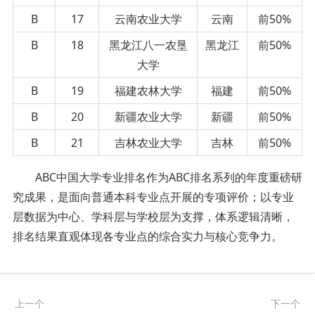
B
17
云南农业大学
云南
前50%
B
18
黑龙江八一农垦
黑龙江
前50%
大学
B
19
福建农林大学
福建
前50%
B
20
新疆农业大学
新疆
前50%
B
21
吉林农业大学
吉林
前50%
ABC中国大学专业排名作为ABC排名系列的年度重磅研
究成果，是面向普通本科专业点开展的专项评价；以专业
层数据为中心、学科层与学校层为支撑，体系逻辑清晰，
排名结果直观体现各专业点的综合实力与核心竞争力。
上一个
下一个