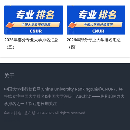
2026年部分专业大学排名汇总
2026年部分专业大学排名汇总
（五）
（四）
关于
中国大学排行榜官网(China University Rankings,简称CNUR)，将
持续专注
中国大学排名
&
中国大学评级
！ABC排名——最具影响力大
学排名之一！欢迎您长期关注
.
.
.
.
.
.
©
ABC排名
· 艾布斯 2004-2026 All rights reserved
.
新高考网