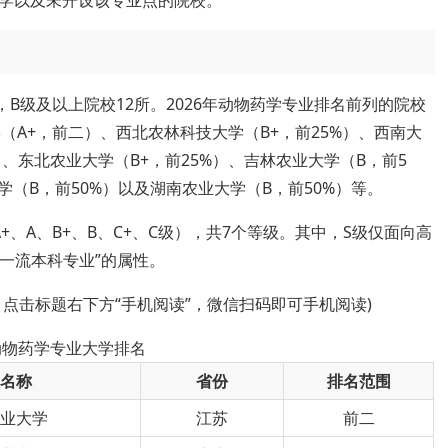
学以及未开设该专业点的院校。
，B级及以上院校12所。2026年动物药学专业排名前列的院校
（A+，前二）、西北农林科技大学（B+，前25%）、西南大
）、东北农业大学（B+，前25%）、吉林农业大学（B，前5
学（B，前50%）以及湖南农业大学（B，前50%）等。
、A、B+、B、C+、C级），共7个等级。其中，S级仅面向高
级一流本科专业”的属性。
，点击标题右下方“手机阅读”，微信扫码即可手机阅读)
年动物药学专业大学排名
校名称
省份
排名范围
农业大学
江苏
前二