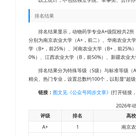
以上统计，不包括独立学院、军事类、合作办
排名结果
排名结果显示，动物药学专业A+级院校共2所
分别为南京农业大学（A+，前二）、华南农业大学
学（B+，前25%）、河南农业大学（B+，前25%
0%）、江西农业大学（B，前50%）、新疆农业大
排名结果分为特殊等级（S级）与标准等级（A+
精尖、热门专业，设置总数约100个，以彰显“超
链接：
图文见《公众号同步文章》
(打开链接
2026
评级
排名
高
A+
1
南京