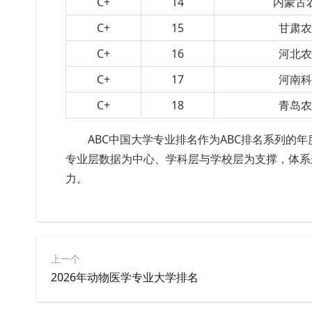
C+
14
内蒙古
C+
15
甘肃
C+
16
河北
C+
17
河南
C+
18
青岛
ABC中国大学专业排名作为ABC排名系列的
专业层数据为中心、学科层与学校层为支撑，体系
力。
上一个
2026年动物医学专业大学排名