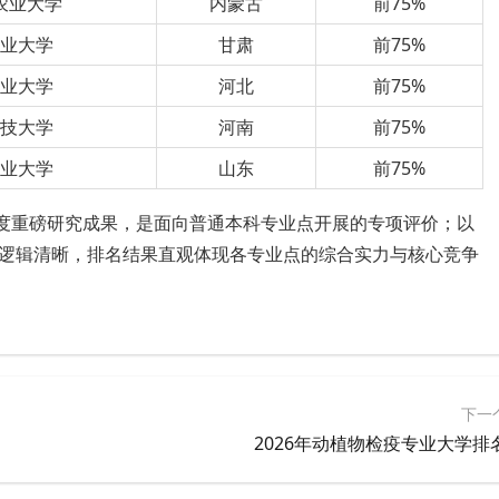
农业大学
内蒙古
前75%
农业大学
甘肃
前75%
农业大学
河北
前75%
科技大学
河南
前75%
农业大学
山东
前75%
年度重磅研究成果，是面向普通本科专业点开展的专项评价；以
逻辑清晰，排名结果直观体现各专业点的综合实力与核心竞争
下一
2026年动植物检疫专业大学排