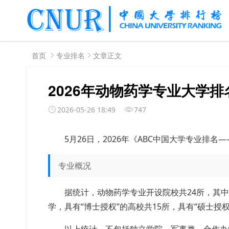
首页
专业排名
文章正文
2026年动物药学专业大学排
2026-05-26 18:49
747
5月26日，2026年《ABC中国大学专业排
专业概况
据统计，动物药学专业开设院校共24所，其
学，具有“博士授权”的高校共15所，具有“硕士授权