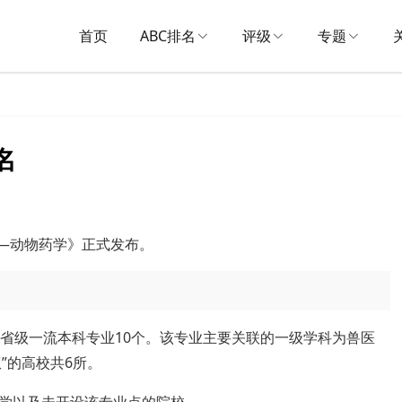
首页
ABC排名
评级
专题
名
名——动物药学》正式发布。
中省级一流本科专业10个。该专业主要关联的一级学科为兽医
”的高校共6所。