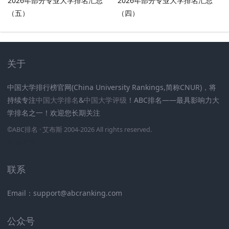
2026年部分专业大学排名汇总
2026年部分专业大学排名汇总
（五）
（四）
关于
中国大学排行榜官网(China University Rankings,简称CNUR)，将
持续专注
中国大学排名
&
中国大学评级
！ABC排名——最具影响力大
学排名之一！欢迎您长期关注
.
.
.
.
.
.
©
ABC排名
· 艾布斯 2004-2026 All rights reserved
.
新高考网
联系
Email：support@abcranking.com
公众号