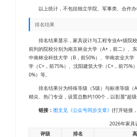
以上统计，不包括独立学院、军事类、合作办
排名结果
排名结果显示，家具设计与工程专业A+级院校
前列的院校分别为南京林业大学（A+，前二）、东
中南林业科技大学（B，前50%）、华南农业大学（
学（C+，前75%）、沈阳建筑大学（C+，前75%
0%）等。
排名结果分为特殊等级（S级）与标准等级（A+
精尖、热门专业，设置总数约100个，以彰显“超
链接：
图文见《公众号同步文章》
(打开链接
2026年家
评级
排名