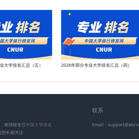
专业大学排名汇总（五）
2026年部分专业大学排名汇总（四）
联系
UR)，将持续专注
中国大学排名
Email：support@abcr
迎您长期关注
.
.
.
.
.
.