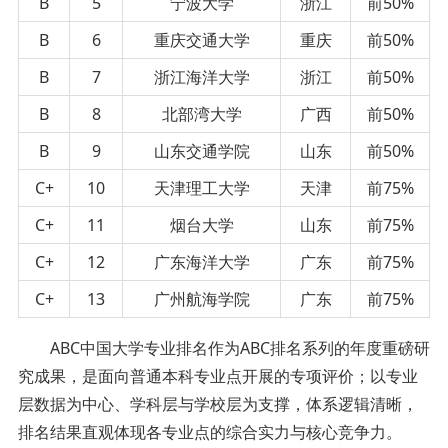
B
5
宁波大学
浙江
前50%
B
6
重庆交通大学
重庆
前50%
B
7
浙江海洋大学
浙江
前50%
B
8
北部湾大学
广西
前50%
B
9
山东交通学院
山东
前50%
C+
10
天津理工大学
天津
前75%
C+
11
烟台大学
山东
前75%
C+
12
广东海洋大学
广东
前75%
C+
13
广州航海学院
广东
前75%
ABC中国大学专业排名作为ABC排名系列的年度重磅研
究成果，是面向普通本科专业点开展的专项评价；以专业
层数据为中心、学科层与学校层为支撑，体系逻辑清晰，
排名结果直观体现各专业点的综合实力与核心竞争力。