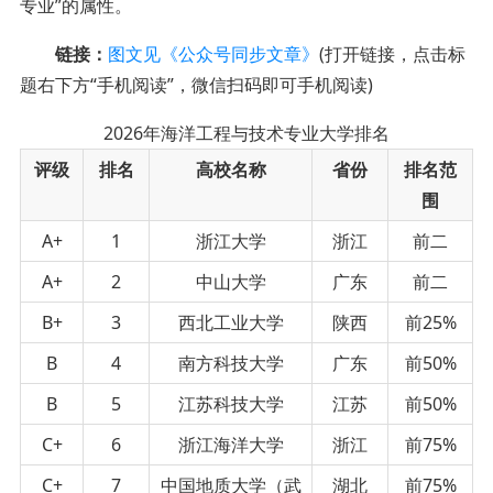
专业”的属性。
链接：
图文见《公众号同步文章》
(打开链接，点击标
题右下方“手机阅读”，微信扫码即可手机阅读)
2026年海洋工程与技术专业大学排名
评级
排名
高校名称
省份
排名范
围
A+
1
浙江大学
浙江
前二
A+
2
中山大学
广东
前二
B+
3
西北工业大学
陕西
前25%
B
4
南方科技大学
广东
前50%
B
5
江苏科技大学
江苏
前50%
C+
6
浙江海洋大学
浙江
前75%
C+
7
中国地质大学（武
湖北
前75%