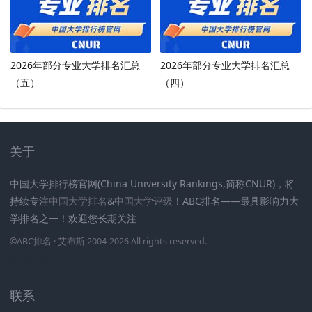
2026年部分专业大学排名汇总
2026年部分专业大学排名汇总
（五）
（四）
关于
中国大学排行榜官网(China University Rankings,简称CNUR)，将
持续专注
中国大学排名
&
中国大学评级
！ABC排名——最具影响力大
学排名之一！欢迎您长期关注
.
.
.
.
.
.
©
ABC排名
· 艾布斯 2004-2026 All rights reserved
.
新高考网
联系