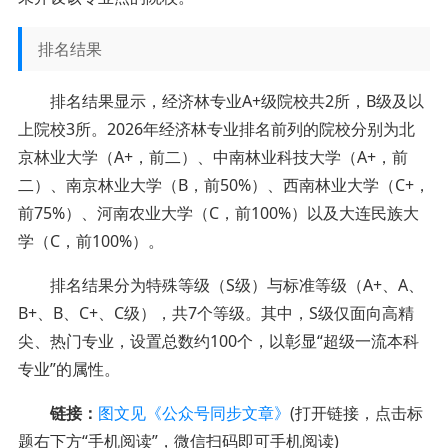
排名结果
排名结果显示，经济林专业A+级院校共2所，B级及以
上院校3所。2026年经济林专业排名前列的院校分别为北
京林业大学（A+，前二）、中南林业科技大学（A+，前
二）、南京林业大学（B，前50%）、西南林业大学（C+，
前75%）、河南农业大学（C，前100%）以及大连民族大
学（C，前100%）。
排名结果分为特殊等级（S级）与标准等级（A+、A、
B+、B、C+、C级），共7个等级。其中，S级仅面向高精
尖、热门专业，设置总数约100个，以彰显“超级一流本科
专业”的属性。
链接：
图文见《公众号同步文章》
(打开链接，点击标
题右下方“手机阅读”，微信扫码即可手机阅读)