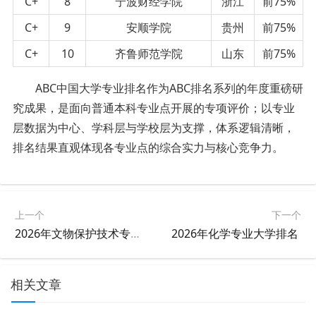
C+
8
宁波财经学院
浙江
前75%
C+
9
安顺学院
贵州
前75%
C+
10
齐鲁师范学院
山东
前75%
ABC中国大学专业排名作为ABC排名系列的年度重磅研
究成果，是面向普通本科专业点开展的专项评价；以专业
层数据为中心、学科层与学校层为支撑，体系逻辑清晰，
排名结果直观体现各专业点的综合实力与核心竞争力。
上一个
下一个
2026年文物保护技术专业大学排名
2026年化学专业大学排名 ​
相关文章