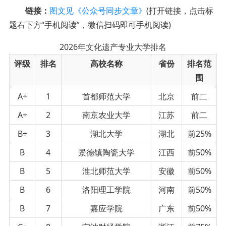
链接：
图文见《公众号同步文章》
(打开链接，点击标
题右下方“手机阅读”，微信扫码即可手机阅读)
2026年文化遗产专业大学排名
评级
排名
高校名称
省份
排名范
围
A+
1
首都师范大学
北京
前二
A+
2
南京农业大学
江苏
前二
B+
3
湖北大学
湖北
前25%
B
4
景德镇陶瓷大学
江西
前50%
B
5
淮北师范大学
安徽
前50%
B
6
洛阳理工学院
河南
前50%
B
7
嘉应学院
广东
前50%