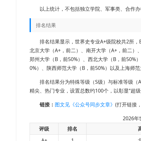
以上统计，不包括独立学院、军事类、合作办
排名结果
排名结果显示，世界史专业A+级院校共2所，
北京大学（A+，前二）、南开大学（A+，前二）、
郑州大学（B，前50%）、西北大学（B，前50%
0%）、陕西师范大学（B，前50%）以及上海师范
排名结果分为特殊等级（S级）与标准等级（A+
精尖、热门专业，设置总数约100个，以彰显“超
链接：
图文见《公众号同步文章》
(打开链接
2026
评级
排名
A+
1