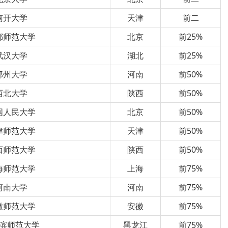
南开大学
天津
前二
都师范大学
北京
前25%
武汉大学
湖北
前25%
郑州大学
河南
前50%
西北大学
陕西
前50%
国人民大学
北京
前50%
津师范大学
天津
前50%
西师范大学
陕西
前50%
海师范大学
上海
前75%
河南大学
河南
前75%
徽师范大学
安徽
前75%
滨师范大学
黑龙江
前75%