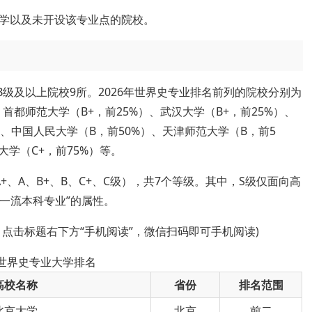
学以及未开设该专业点的院校。
B级及以上院校9所。2026年世界史专业排名前列的院校分别为
首都师范大学（B+，前25%）、武汉大学（B+，前25%）、
）、中国人民大学（B，前50%）、天津师范大学（B，前5
大学（C+，前75%）等。
、A、B+、B、C+、C级），共7个等级。其中，S级仅面向高
级一流本科专业”的属性。
，点击标题右下方“手机阅读”，微信扫码即可手机阅读)
年世界史专业大学排名
高校名称
省份
排名范围
北京大学
北京
前二