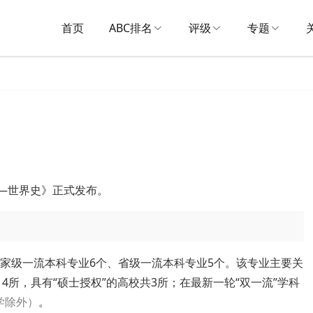
首页
ABC排名
评级
专题
名——世界史》正式发布。
国家级一流本科专业6个、省级一流本科专业5个。该专业主要关
4所，具有“硕士授权”的高校共3所；在最新一轮“双一流”学科
学除外）
。