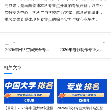
究成果，是
面向
普通本科专业点开展的专项评价；
以专业
层
数据
为中心、学科
层
与学校
层
为支撑，体系逻辑清晰
，
排名结果
直观体现各专业点的综合实力与核心竞争力。
上一个
下一个
2026年网络空间安全专业大学排名
2026年电影制作专业大学排名
相关文章
【目录】2026年中国大学专业排
2026年部分专业大学排名汇总