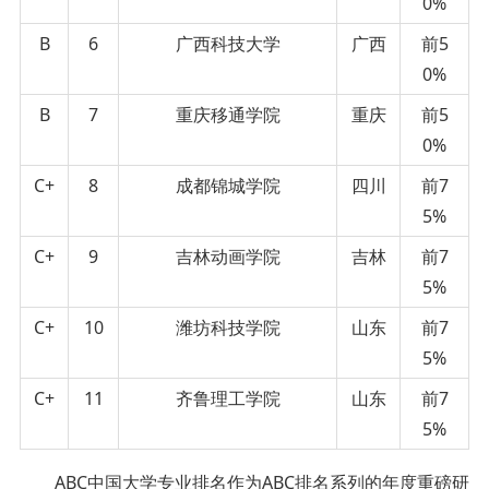
0%
B
6
广西科技大学
广西
前5
0%
B
7
重庆移通学院
重庆
前5
0%
C+
8
成都锦城学院
四川
前7
5%
C+
9
吉林动画学院
吉林
前7
5%
C+
10
潍坊科技学院
山东
前7
5%
C+
11
齐鲁理工学院
山东
前7
5%
ABC中国大学专业排名作为ABC排名系列的年度重磅研