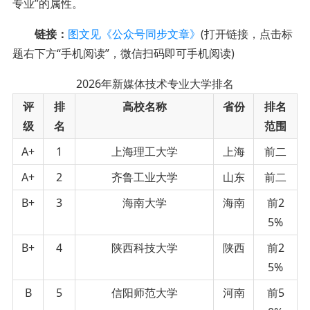
专业”的属性。
链接：
图文见《公众号同步文章》
(打开链接，点击标
题右下方“手机阅读”，微信扫码即可手机阅读)
2026年新媒体技术专业大学排名
评
排
高校名称
省份
排名
级
名
范围
A+
1
上海理工大学
上海
前二
A+
2
齐鲁工业大学
山东
前二
B+
3
海南大学
海南
前2
5%
B+
4
陕西科技大学
陕西
前2
5%
B
5
信阳师范大学
河南
前5