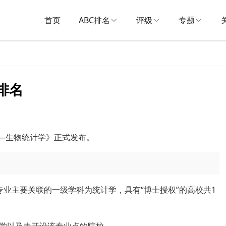
首页
ABC排名
评级
专题
排名
—
生物统计学
》正式发布。
业主要关联的一级学科为统计学，具有“博士授权”的高校共1