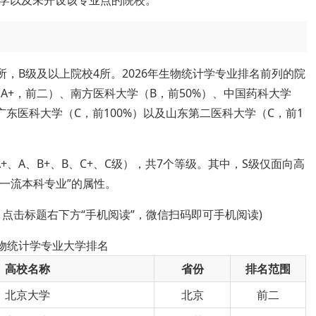
学以及未开设该专业点的院校。
所，B级及以上院校4所。2026年生物统计学专业排名前列的院
A+，前二）、南方医科大学（B，前50%）、中国药科大学
、广东医科大学（C，前100%）以及山东第二医科大学（C，前1
、A、B+、B、C+、C级），共7个等级。其中，S级仅面向高
级一流本科专业”的属性。
，点击标题右下方“手机阅读”，微信扫码即可手机阅读)
生物统计学专业大学排名
高校名称
省份
排名范围
北京大学
北京
前二