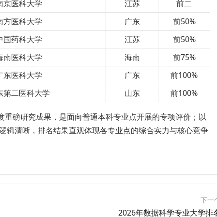
南京医科大学
江苏
前二
南方医科大学
广东
前50%
中国药科大学
江苏
前50%
海南医科大学
海南
前75%
广东医科大学
广东
前100%
东第二医科大学
山东
前100%
年度重磅研究成果，是面向普通本科专业点开展的专项评价；以
逻辑清晰，排名结果直观体现各专业点的综合实力与核心竞争
下一
2026年数据科学专业大学排