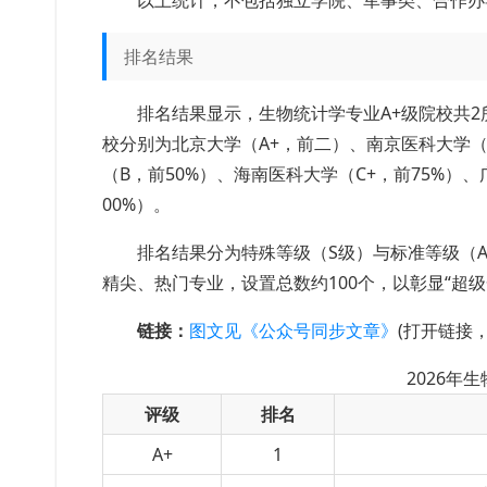
以上统计，不包括独立学院、军事类、合作办
排名结果
排名结果显示，生物统计学专业A+级院校共2
校分别为北京大学（A+，前二）、南京医科大学（
（B，前50%）、海南医科大学（C+，前75%）
00%）。
排名结果分为特殊等级（S级）与标准等级（A+
精尖、热门专业，设置总数约100个，以彰显“超
链接：
图文见《公众号同步文章》
(打开链接
2026年
评级
排名
A+
1