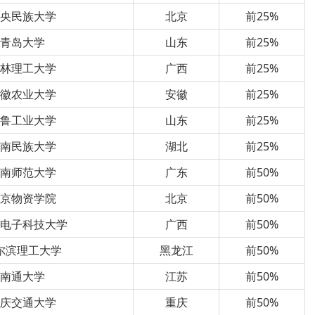
中央民族大学
北京
前25%
青岛大学
山东
前25%
桂林理工大学
广西
前25%
安徽农业大学
安徽
前25%
齐鲁工业大学
山东
前25%
中南民族大学
湖北
前25%
华南师范大学
广东
前50%
北京物资学院
北京
前50%
林电子科技大学
广西
前50%
尔滨理工大学
黑龙江
前50%
南通大学
江苏
前50%
重庆交通大学
重庆
前50%