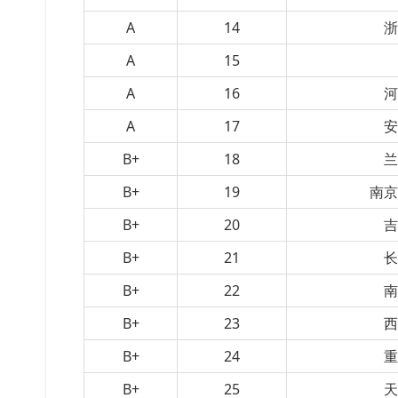
A
14
A
15
A
16
A
17
B+
18
B+
19
南
B+
20
B+
21
B+
22
B+
23
B+
24
B+
25