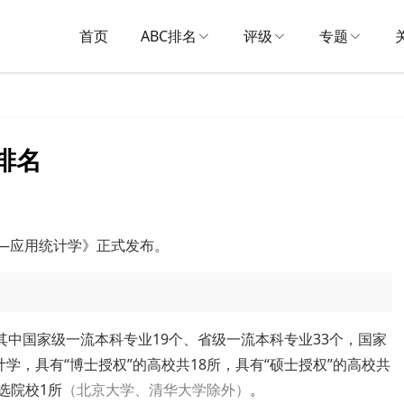
首页
ABC排名
评级
专题
排名
—
应用统计学
》正式发布。
其中国家级一流本科专业19个、省级一流本科专业33个，国家
学，具有“博士授权”的高校共18所，具有“硕士授权”的高校共
选院校1所
（北京大学、清华大学除外）
。