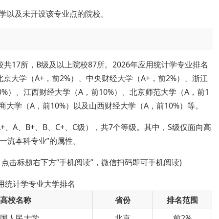
学以及未开设该专业点的院校。
共17所，B级及以上院校87所。2026年应用统计学专业排名
京大学（A+，前2%）、中央财经大学（A+，前2%）、浙江
0%）、江西财经大学（A，前10%）、北京师范大学（A，前1
商大学（A，前10%）以及山西财经大学（A，前10%）等。
、A、B+、B、C+、C级），共7个等级。其中，S级仅面向高
级一流本科专业”的属性。
，点击标题右下方“手机阅读”，微信扫码即可手机阅读)
应用统计学专业大学排名
高校名称
省份
排名范围
中国人民大学
北京
前2%