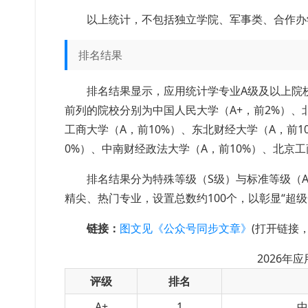
以上统计，不包括独立学院、军事类、合作办
排名结果
排名结果显示，应用统计学专业A级及以上院校
前列的院校分别为中国人民大学（A+，前2%）、北
工商大学（A，前10%）、东北财经大学（A，前1
0%）、中南财经政法大学（A，前10%）、北京工
排名结果分为特殊等级（S级）与标准等级（A+
精尖、热门专业，设置总数约100个，以彰显“超
链接：
图文见《公众号同步文章》
(打开链接
2026年
评级
排名
A+
1