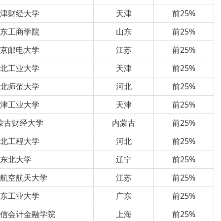
天津财经大学
天津
前25%
山东工商学院
山东
前25%
南京邮电大学
江苏
前25%
河北工业大学
天津
前25%
河北师范大学
河北
前25%
天津工业大学
天津
前25%
蒙古财经大学
内蒙古
前25%
河北工程大学
河北
前25%
东北大学
辽宁
前25%
京航空航天大学
江苏
前25%
广东工业大学
广东
前25%
立信会计金融学院
上海
前25%