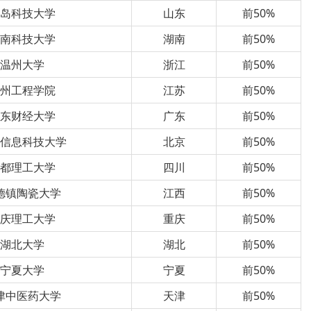
青岛科技大学
山东
前50%
湖南科技大学
湖南
前50%
温州大学
浙江
前50%
徐州工程学院
江苏
前50%
广东财经大学
广东
前50%
京信息科技大学
北京
前50%
成都理工大学
四川
前50%
德镇陶瓷大学
江西
前50%
重庆理工大学
重庆
前50%
湖北大学
湖北
前50%
宁夏大学
宁夏
前50%
津中医药大学
天津
前50%