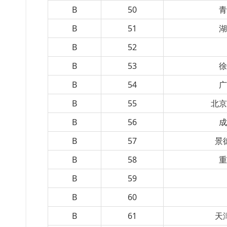
B
50
B
51
B
52
B
53
B
54
B
55
北
B
56
B
57
景
B
58
B
59
B
60
B
61
天