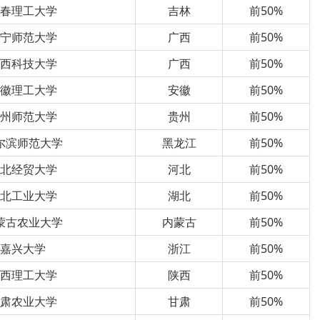
长春理工大学
吉林
前50%
南宁师范大学
广西
前50%
广西科技大学
广西
前50%
安徽理工大学
安徽
前50%
贵州师范大学
贵州
前50%
尔滨师范大学
黑龙江
前50%
河北经贸大学
河北
前50%
湖北工业大学
湖北
前50%
蒙古农业大学
内蒙古
前50%
嘉兴大学
浙江
前50%
陕西理工大学
陕西
前50%
甘肃农业大学
甘肃
前50%