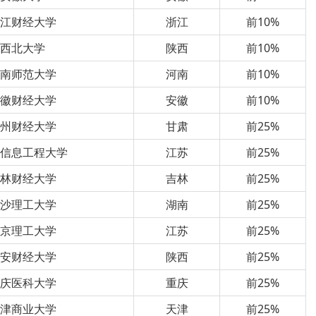
浙江财经大学
浙江
前10%
西北大学
陕西
前10%
河南师范大学
河南
前10%
安徽财经大学
安徽
前10%
兰州财经大学
甘肃
前25%
京信息工程大学
江苏
前25%
吉林财经大学
吉林
前25%
长沙理工大学
湖南
前25%
南京理工大学
江苏
前25%
西安财经大学
陕西
前25%
重庆医科大学
重庆
前25%
天津商业大学
天津
前25%