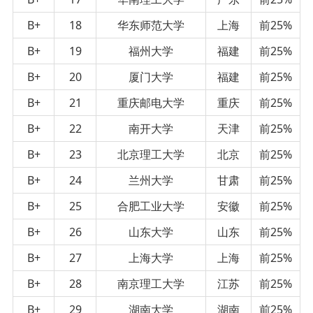
B+
18
华东师范大学
上海
前25%
B+
19
福州大学
福建
前25%
B+
20
厦门大学
福建
前25%
B+
21
重庆邮电大学
重庆
前25%
B+
22
南开大学
天津
前25%
B+
23
北京理工大学
北京
前25%
B+
24
兰州大学
甘肃
前25%
B+
25
合肥工业大学
安徽
前25%
B+
26
山东大学
山东
前25%
B+
27
上海大学
上海
前25%
B+
28
南京理工大学
江苏
前25%
B+
29
湖南大学
湖南
前25%