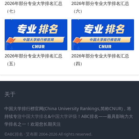
2026年部分专业大学排名汇总
2026年部分专业大学排名汇总
（七）
（六）
2026年部分专业大学排名汇总
2026年部分专业大学排名汇总
（五）
（四）
关于
中国大学排行榜官网(China University Rankings,简称CNUR)，将
持续专注
中国大学排名
&
中国大学评级
！ABC排名——最具影响力大
学排名之一！欢迎您长期关注
.
.
.
.
.
.
©
ABC排名
· 艾布斯 2004-2026 All rights reserved
.