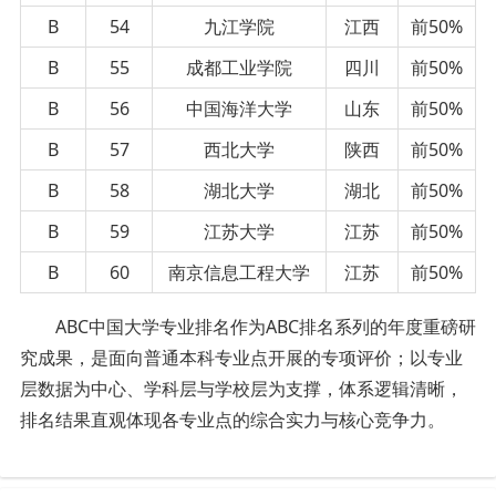
B
54
九江学院
江西
前50%
B
55
成都工业学院
四川
前50%
B
56
中国海洋大学
山东
前50%
B
57
西北大学
陕西
前50%
B
58
湖北大学
湖北
前50%
B
59
江苏大学
江苏
前50%
B
60
南京信息工程大学
江苏
前50%
ABC中国大学专业排名作为ABC排名系列的年度重磅研
究成果，是
面向
普通本科专业点开展的专项评价；
以专业
层
数据
为中心、学科
层
与学校
层
为支撑，体系逻辑清晰
，
排名结果直观体现各专业点的综合实力与核心竞争力。