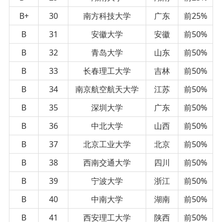
B+
30
南方科技大学
广东
前25%
B
31
安徽大学
安徽
前50%
B
32
青岛大学
山东
前50%
B
33
长春理工大学
吉林
前50%
B
34
南京航空航天大学
江苏
前50%
B
35
深圳大学
广东
前50%
B
36
中北大学
山西
前50%
B
37
北京工业大学
北京
前50%
B
38
西南交通大学
四川
前50%
B
39
宁波大学
浙江
前50%
B
40
中南大学
湖南
前50%
B
41
西安理工大学
陕西
前50%