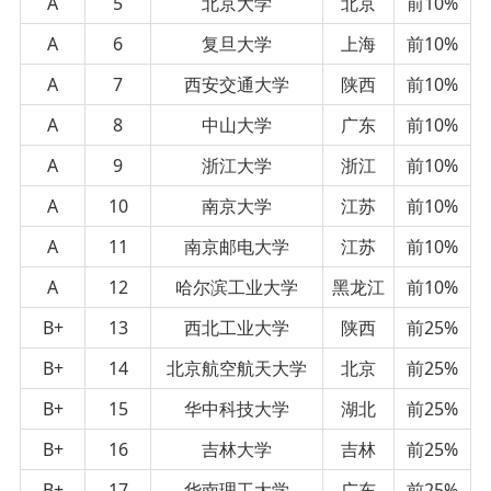
A
5
北京大学
北京
前10%
A
6
复旦大学
上海
前10%
A
7
西安交通大学
陕西
前10%
A
8
中山大学
广东
前10%
A
9
浙江大学
浙江
前10%
A
10
南京大学
江苏
前10%
A
11
南京邮电大学
江苏
前10%
A
12
哈尔滨工业大学
黑龙江
前10%
B+
13
西北工业大学
陕西
前25%
B+
14
北京航空航天大学
北京
前25%
B+
15
华中科技大学
湖北
前25%
B+
16
吉林大学
吉林
前25%
B+
17
华南理工大学
广东
前25%