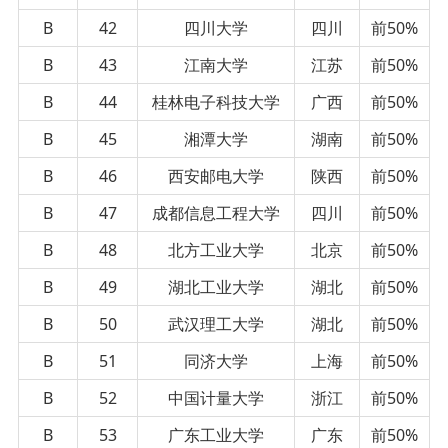
B
42
四川大学
四川
前50%
B
43
江南大学
江苏
前50%
B
44
桂林电子科技大学
广西
前50%
B
45
湘潭大学
湖南
前50%
B
46
西安邮电大学
陕西
前50%
B
47
成都信息工程大学
四川
前50%
B
48
北方工业大学
北京
前50%
B
49
湖北工业大学
湖北
前50%
B
50
武汉理工大学
湖北
前50%
B
51
同济大学
上海
前50%
B
52
中国计量大学
浙江
前50%
B
53
广东工业大学
广东
前50%