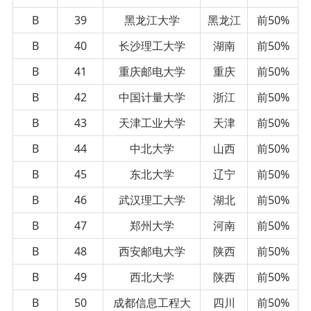
B
39
黑龙江大学
黑龙江
前50%
B
40
长沙理工大学
湖南
前50%
B
41
重庆邮电大学
重庆
前50%
B
42
中国计量大学
浙江
前50%
B
43
天津工业大学
天津
前50%
B
44
中北大学
山西
前50%
B
45
东北大学
辽宁
前50%
B
46
武汉理工大学
湖北
前50%
B
47
郑州大学
河南
前50%
B
48
西安邮电大学
陕西
前50%
B
49
西北大学
陕西
前50%
B
50
成都信息工程大
四川
前50%