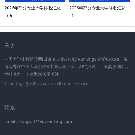
2026年部分专业大学排名汇总
2026年部分专业大学排名汇总
（五）
（四）
关于
中国大学排行榜官网(China University Rankings,简称CNUR)，将
持续专注
中国大学排名
&
中国大学评级
！ABC排名——最具影响力大
学排名之一！欢迎您长期关注
.
.
.
.
.
.
©
ABC排名
· 艾布斯 2004-2026 All rights reserved
.
新高考网
联系
Email：support@abcranking.com