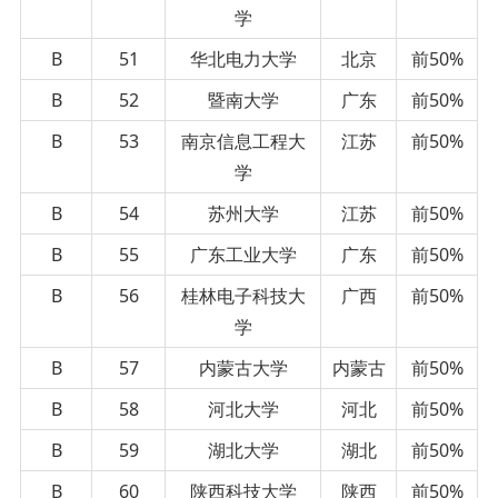
学
B
51
华北电力大学
北京
前50%
B
52
暨南大学
广东
前50%
B
53
南京信息工程大
江苏
前50%
学
B
54
苏州大学
江苏
前50%
B
55
广东工业大学
广东
前50%
B
56
桂林电子科技大
广西
前50%
学
B
57
内蒙古大学
内蒙古
前50%
B
58
河北大学
河北
前50%
B
59
湖北大学
湖北
前50%
B
60
陕西科技大学
陕西
前50%