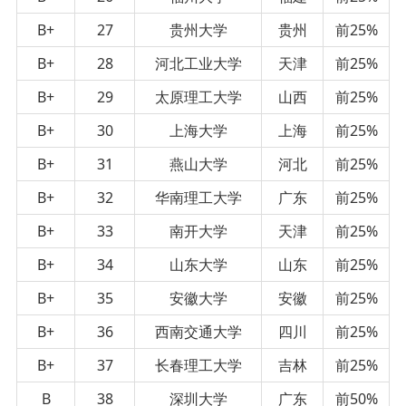
B+
27
贵州大学
贵州
前25%
B+
28
河北工业大学
天津
前25%
B+
29
太原理工大学
山西
前25%
B+
30
上海大学
上海
前25%
B+
31
燕山大学
河北
前25%
B+
32
华南理工大学
广东
前25%
B+
33
南开大学
天津
前25%
B+
34
山东大学
山东
前25%
B+
35
安徽大学
安徽
前25%
B+
36
西南交通大学
四川
前25%
B+
37
长春理工大学
吉林
前25%
B
38
深圳大学
广东
前50%