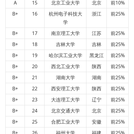
A
15
北京工业大学
北京
前10%
B+
16
杭州电子科技大
浙江
前25%
学
B+
17
南京理工大学
江苏
前25%
B+
18
吉林大学
吉林
前25%
B+
19
哈尔滨工业大学
黑龙江
前25%
B+
20
西北工业大学
陕西
前25%
B+
21
湖南大学
湖南
前25%
B+
22
西安理工大学
陕西
前25%
B+
23
大连理工大学
辽宁
前25%
B+
24
北京交通大学
北京
前25%
B+
25
合肥工业大学
安徽
前25%
B+
26
福州大学
福建
前25%