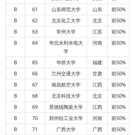
B
61
山东师范大学
山东
前50%
B
62
北京化工大学
北京
前50%
B
63
常州大学
江苏
前50%
B
64
华北水利水电大
河南
前50%
学
B
65
华侨大学
福建
前50%
B
66
兰州交通大学
甘肃
前50%
B
67
南昌航空大学
江西
前50%
B
68
北京科技大学
北京
前50%
B
69
景德镇陶瓷大学
江西
前50%
B
70
郑州轻工业大学
河南
前50%
B
71
广西大学
广西
前50%