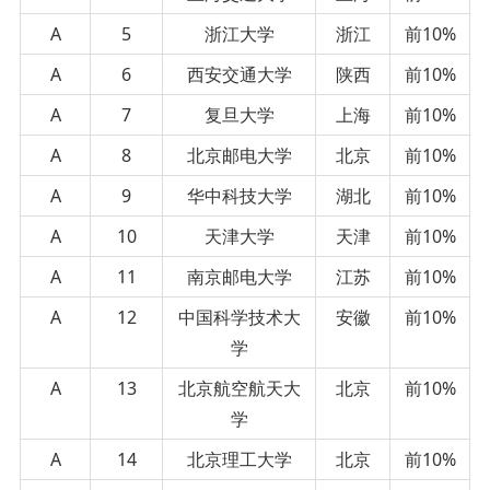
A
5
浙江大学
浙江
前10%
A
6
西安交通大学
陕西
前10%
A
7
复旦大学
上海
前10%
A
8
北京邮电大学
北京
前10%
A
9
华中科技大学
湖北
前10%
A
10
天津大学
天津
前10%
A
11
南京邮电大学
江苏
前10%
A
12
中国科学技术大
安徽
前10%
学
A
13
北京航空航天大
北京
前10%
学
A
14
北京理工大学
北京
前10%