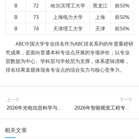
B
72
哈尔滨理工大学
黑龙江
前50%
B
73
上海电力大学
上海
前50%
B
74
天津理工大学
天津
前50%
ABC中国大学专业排名作为ABC排名系列的年度重磅研
究成果，是
面向
普通本科专业点开展的专项评价；
以专业
层
数据
为中心、学科
层
与学校
层
为支撑，体系逻辑清晰
，
排名结果直观体现各专业点的综合实力与核心竞争力。
上一个
下一个
2026年光电信息科学与工程专业大学排名
2026年智能视觉工程专业大学排名
相关文章