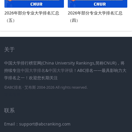
2026年部分专业大学排名汇总
2026年部分专业大学排名汇总
（五）
（四）
关于
中国大学排行榜官网(China University Rankings,简称CNUR)，将
持续专注
中国大学排名
&
中国大学评级
！ABC排名——最具影响力大
学排名之一！欢迎您长期关注
.
.
.
.
.
.
©
ABC排名
· 艾布斯 2004-2026 All rights reserved
.
新高考网
联系
Email：support@abcranking.com