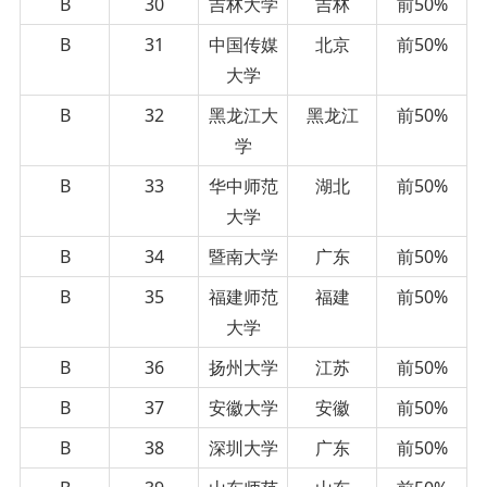
B
30
吉林大学
吉林
前50%
B
31
中国传媒
北京
前50%
大学
B
32
黑龙江大
黑龙江
前50%
学
B
33
华中师范
湖北
前50%
大学
B
34
暨南大学
广东
前50%
B
35
福建师范
福建
前50%
大学
B
36
扬州大学
江苏
前50%
B
37
安徽大学
安徽
前50%
B
38
深圳大学
广东
前50%