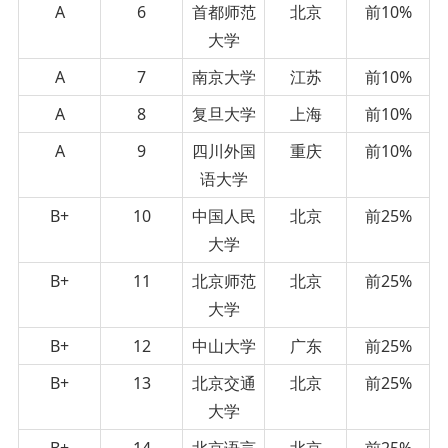
A
6
首都师范
北京
前10%
大学
A
7
南京大学
江苏
前10%
A
8
复旦大学
上海
前10%
A
9
四川外国
重庆
前10%
语大学
B+
10
中国人民
北京
前25%
大学
B+
11
北京师范
北京
前25%
大学
B+
12
中山大学
广东
前25%
B+
13
北京交通
北京
前25%
大学
B+
14
北京语言
北京
前25%