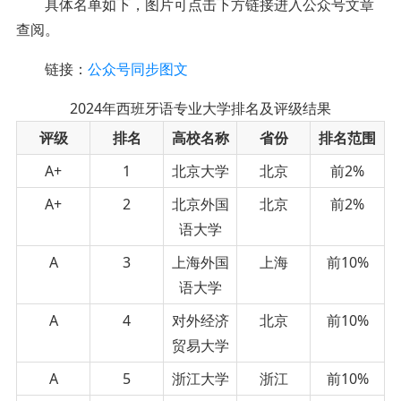
具体名单如下
，图片可点击下方链接进入公众号文章
查阅。
链接：
公众号同步图文
2024年西班牙语专业大学排名及评级结果
评级
排名
高校名称
省份
排名范围
A+
1
北京大学
北京
前2%
A+
2
北京外国
北京
前2%
语大学
A
3
上海外国
上海
前10%
语大学
A
4
对外经济
北京
前10%
贸易大学
A
5
浙江大学
浙江
前10%