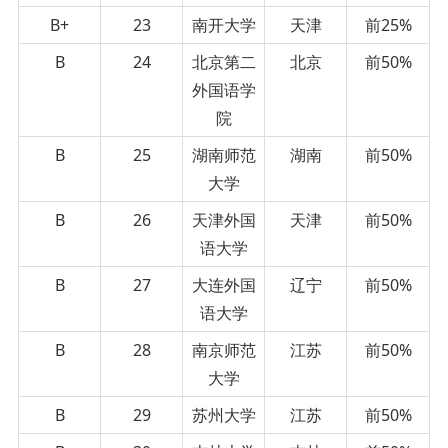
B+
23
南开大学
天津
前25%
B
24
北京第二
北京
前50%
外国语学
院
B
25
湖南师范
湖南
前50%
大学
B
26
天津外国
天津
前50%
语大学
B
27
大连外国
辽宁
前50%
语大学
B
28
南京师范
江苏
前50%
大学
B
29
苏州大学
江苏
前50%