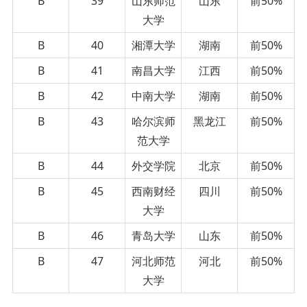
B
39
山东师范
山东
前50%
大学
B
40
湘潭大学
湖南
前50%
B
41
南昌大学
江西
前50%
B
42
中南大学
湖南
前50%
B
43
哈尔滨师
黑龙江
前50%
范大学
B
44
外交学院
北京
前50%
B
45
西南财经
四川
前50%
大学
B
46
青岛大学
山东
前50%
B
47
河北师范
河北
前50%
大学