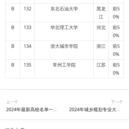
B
132
东北石油大学
黑龙
前5
江
0%
B
133
华北理工大学
河北
前5
0%
B
134
浙大城市学院
浙江
前5
0%
B
135
常州工学院
江苏
前5
0%
上一个
下一个
2024年最新高校名单一览表
2024年城乡规划专业大学排名及评级结果