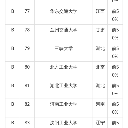
0%
B
77
华东交通大学
江西
前5
0%
B
78
兰州交通大学
甘肃
前5
0%
B
79
三峡大学
湖北
前5
0%
B
80
北方工业大学
北京
前5
0%
B
81
湖北工业大学
湖北
前5
0%
B
82
河南工业大学
河南
前5
0%
B
83
沈阳工业大学
辽宁
前5