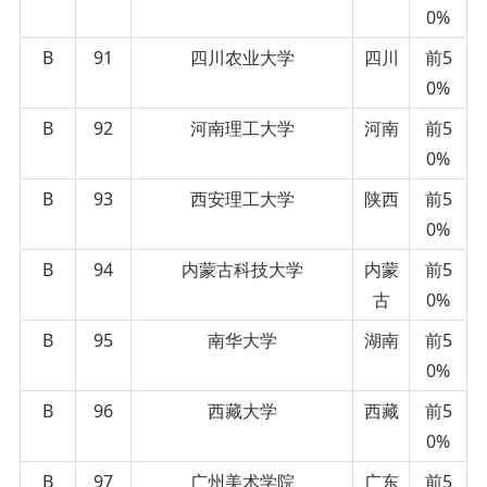
0%
B
91
四川农业大学
四川
前5
0%
B
92
河南理工大学
河南
前5
0%
B
93
西安理工大学
陕西
前5
0%
B
94
内蒙古科技大学
内蒙
前5
古
0%
B
95
南华大学
湖南
前5
0%
B
96
西藏大学
西藏
前5
0%
B
97
广州美术学院
广东
前5