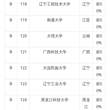
B
118
辽宁工程技术大学
辽宁
前5
0%
B
119
南通大学
江苏
前5
0%
B
120
大理大学
云南
前5
0%
B
121
广西科技大学
广西
前5
0%
B
122
大连民族大学
辽宁
前5
0%
B
123
辽宁工业大学
辽宁
前5
0%
B
124
黑龙江科技大学
黑龙
前5
江
0%