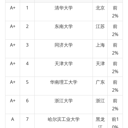
A+
1
清华大学
北京
前
2%
A+
2
东南大学
江苏
前
2%
A+
3
同济大学
上海
前
2%
A+
4
天津大学
天津
前
2%
A+
5
华南理工大学
广东
前
2%
A+
6
浙江大学
浙江
前
2%
A
7
哈尔滨工业大学
黑龙
前1
江
0%