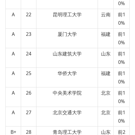
0%
A
22
昆明理工大学
云南
前1
0%
A
23
厦门大学
福建
前1
0%
A
24
山东建筑大学
山东
前1
0%
A
25
华侨大学
福建
前1
0%
A
26
中央美术学院
北京
前1
0%
A
27
北京交通大学
北京
前1
0%
B+
28
青岛理工大学
山东
前2