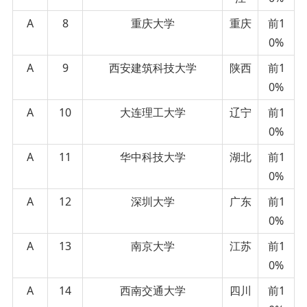
A
8
重庆大学
重庆
前1
0%
A
9
西安建筑科技大学
陕西
前1
0%
A
10
大连理工大学
辽宁
前1
0%
A
11
华中科技大学
湖北
前1
0%
A
12
深圳大学
广东
前1
0%
A
13
南京大学
江苏
前1
0%
A
14
西南交通大学
四川
前1