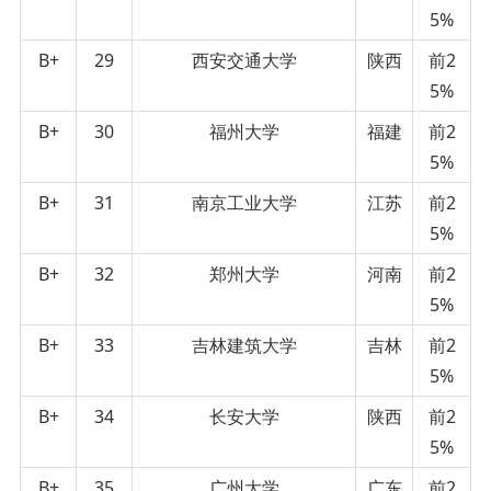
5%
B+
29
西安交通大学
陕西
前2
5%
B+
30
福州大学
福建
前2
5%
B+
31
南京工业大学
江苏
前2
5%
B+
32
郑州大学
河南
前2
5%
B+
33
吉林建筑大学
吉林
前2
5%
B+
34
长安大学
陕西
前2
5%
B+
35
广州大学
广东
前2