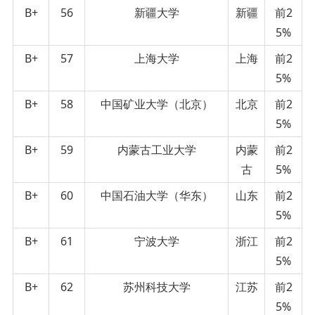
B+
56
新疆大学
新疆
前2
5%
B+
57
上海大学
上海
前2
5%
B+
58
中国矿业大学（北京）
北京
前2
5%
B+
59
内蒙古工业大学
内蒙
前2
古
5%
B+
60
中国石油大学（华东）
山东
前2
5%
B+
61
宁波大学
浙江
前2
5%
B+
62
苏州科技大学
江苏
前2
5%