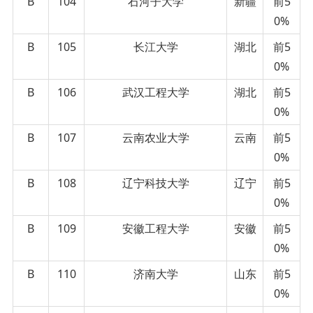
B
104
石河子大学
新疆
前5
0%
B
105
长江大学
湖北
前5
0%
B
106
武汉工程大学
湖北
前5
0%
B
107
云南农业大学
云南
前5
0%
B
108
辽宁科技大学
辽宁
前5
0%
B
109
安徽工程大学
安徽
前5
0%
B
110
济南大学
山东
前5
0%