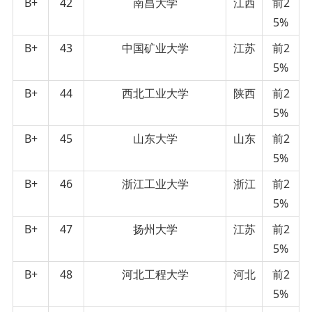
B+
42
南昌大学
江西
前2
5%
B+
43
中国矿业大学
江苏
前2
5%
B+
44
西北工业大学
陕西
前2
5%
B+
45
山东大学
山东
前2
5%
B+
46
浙江工业大学
浙江
前2
5%
B+
47
扬州大学
江苏
前2
5%
B+
48
河北工程大学
河北
前2
5%