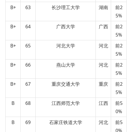
B+
63
长沙理工大学
湖南
前2
5%
B+
64
广西大学
广西
前2
5%
B+
65
河北大学
河北
前2
5%
B+
66
燕山大学
河北
前2
5%
B+
67
重庆交通大学
重庆
前2
5%
B
68
江西师范大学
江西
前5
0%
B
69
石家庄铁道大学
河北
前5
0%