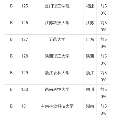
B
125
厦门理工学院
福建
前5
0%
B
126
江苏科技大学
江苏
前5
0%
B
127
五邑大学
广东
前5
0%
B
128
陕西理工大学
陕西
前5
0%
B
129
浙江农林大学
浙江
前5
0%
B
130
西南科技大学
四川
前5
0%
B
131
中南林业科技大学
湖南
前5
0%