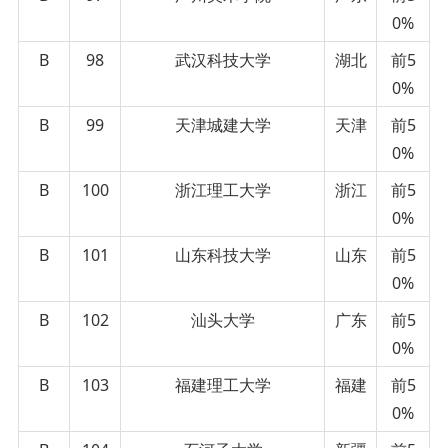
0%
B
98
武汉科技大学
湖北
前5
0%
B
99
天津城建大学
天津
前5
0%
B
100
浙江理工大学
浙江
前5
0%
B
101
山东科技大学
山东
前5
0%
B
102
汕头大学
广东
前5
0%
B
103
福建理工大学
福建
前5
0%