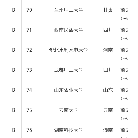
B
70
兰州理工大学
甘肃
前5
0%
B
71
西南民族大学
四川
前5
0%
B
72
华北水利水电大学
河南
前5
0%
B
73
成都理工大学
四川
前5
0%
B
74
山东农业大学
山东
前5
0%
B
75
云南大学
云南
前5
0%
B
76
湖南科技大学
湖南
前5