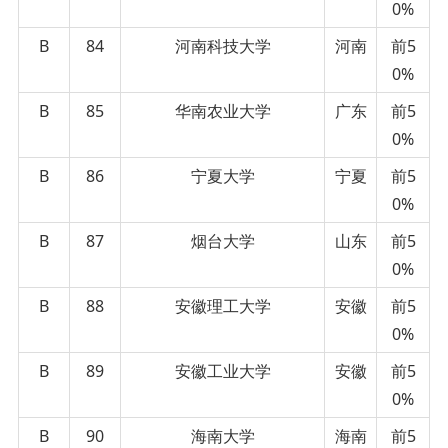
0%
B
84
河南科技大学
河南
前5
0%
B
85
华南农业大学
广东
前5
0%
B
86
宁夏大学
宁夏
前5
0%
B
87
烟台大学
山东
前5
0%
B
88
安徽理工大学
安徽
前5
0%
B
89
安徽工业大学
安徽
前5
0%
B
90
海南大学
海南
前5